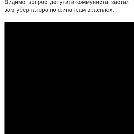
Видимо вопрос депутата-коммуниста застал
замгубернатора по финансам врасплох.