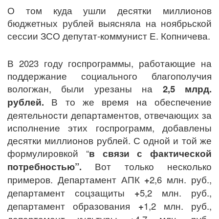
О том куда ушли десятки миллионов
бюджетных рублей выясняла на ноябрьской
сессии ЗСО депутат-коммунист Е. Копничева.
В 2023 году госпрограммы, работающие на
поддержание социального благополучия
вологжан, были урезаны на
2,5 млрд.
рублей.
В то же время на обеспечение
деятельности департаментов, отвечающих за
исполнение этих госпрограмм, добавлены
десятки миллионов рублей. С одной и той же
формулировкой “
в связи с фактической
потребностью”.
Вот только несколько
примеров. Департамент АПК
+
2,6 млн. руб.,
департамент соцзащиты
+
5,2 млн. руб.,
департамент образования
+
1,2 млн. руб.,