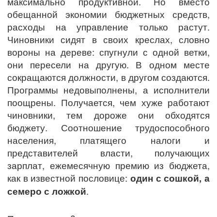
максимально продуктивной. Но вместо
обещанной экономии бюджетных средств,
расходы на управление только растут.
Чиновники сидят в своих креслах, словно
вороны на дереве: спугнули с одной ветки,
они пересели на другую. В одном месте
сокращаются должности, в другом создаются.
Программы недовыполнены, а исполнители
поощрены. Получается, чем хуже работают
чиновники, тем дороже они обходятся
бюджету. Соотношение трудоспособного
населения, платящего налоги и
представителей власти, получающих
зарплат, ежемесячную премию из бюджета,
как в известной пословице:
один с сошкой, а
семеро с ложкой
.