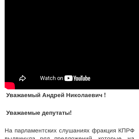
Уважаемый Андрей Николаевич !
Уважаемые депутаты!
На парламентских слушаниях фракция КПРФ
выдвинула ряд предложений, которые, на