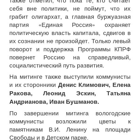
также отметил, что пока те, кто считает
себя вне политики, не поймут, что их
грабит олигархат, а главная буржуазная
партия «Единая Россия» охраняет
политическую власть капитала, сдвигов в
их сознании не произойдет. Только левый
поворот и поддержка Программы КПРФ
повернет Россию на справедливый,
социалистический путь развития.
На митинге также выступили коммунисты
и их сторонники
Денис Климович, Елена
Ракова, Леонид Эскин, Татьяна
Андрианова, Иван Бушманов.
По завершении митинга вологодские
коммунисты возложили цветы к
памятникам В.И. Ленину на площади
Свободы и в Детском парке.