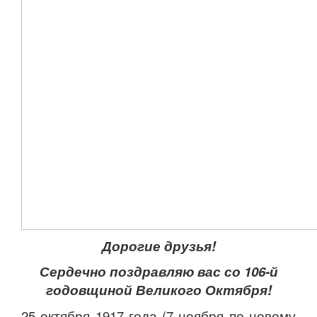
Дорогие друзья!
Сердечно поздравляю вас со 106-й
годовщиной Великого Октября!
25 октября 1917 года (7 ноября по новому