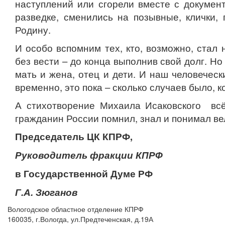
наступлений или сгорели вместе с докумен
разведке, сменились на позывные, клички,
Родину.
И особо вспомним тех, кто, возможно, стал
без вести – до конца выполнив свой долг. Но
мать и жена, отец и дети. И наш человеческ
временно, это пока – сколько случаев было, 
А стихотворение Михаила Исаковского вс
гражданин России помнил, знал и понимал ве
Председатель ЦК КПРФ,
Руководитель фракции КПРФ
в Государственной Думе РФ
Г.А. Зюганов
Вологодское областное отделение КПРФ
160035, г.Вологда, ул.Предтеченская, д.19А