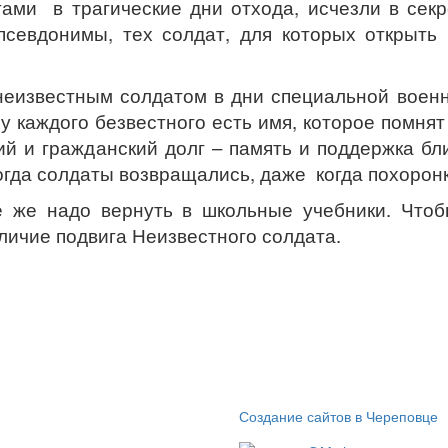
тами в трагические дни отхода, исчезли в сек
 псевдонимы, тех солдат, для которых открыть
 неизвестным солдатом в дни специальной воен
 у каждого безвестного есть имя, которое помнят
ий и гражданский долг – память и поддержка бли
когда солдаты возвращались, даже когда похорон
ё же надо вернуть в школьные учебники. Что
личие подвига Неизвестного солдата.
Создание сайтов в Череповце