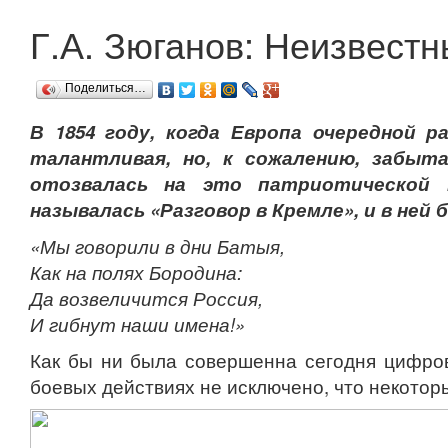
Г.А. Зюганов: Неизвест
Поделиться…
В 1854 году, когда Европа очередной 
талантливая, но, к сожалению, забыт
отозвалась на это патриотической 
называлась «Разговор в Кремле», и в ней 
«Мы говорили в дни Батыя,
Как на полях Бородина:
Да возвеличится Россия,
И гибнут наши имена!»
Как бы ни была совершенна сегодня цифрова
боевых действиях не исключено, что некотор