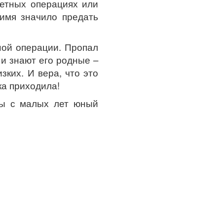
ретных операциях или
 имя значило предать
ной операции. Пропал
 и знают его родные –
зких. И вера, что это
ка приходила!
бы с малых лет юный