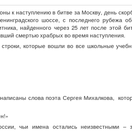
оны к наступлению в битве за Москву, день скор
Ленинградского шоссе, с последнего рубежа 
тника, найденного через 25 лет после этой бит
павший смертью храбрых во время наступления.
 строки, которые вошли во все школьные учеб
написаны слова поэта Сергея Михалкова, котор
н!»
ссии, чьи имена остались неизвестными – з