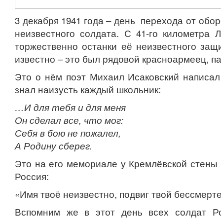
3 декабря 1941 года – день перехода от обор
неизвестного солдата. С 41-го километра 
торжественно останки её неизвестного защи
известно – это был рядовой красноармеец, 
Это о нём поэт Михаил Исаковский написал
знал наизусть каждый школьник:
…И для тебя и для меня
Он сделал все, что мог:
Себя в бою не пожалел,
А Родину сберег.
Это на его мемориале у Кремлёвской стены 
Россия:
«Имя твоё неизвестно, подвиг твой бессмерте
Вспомним же в этот день всех солдат Ро