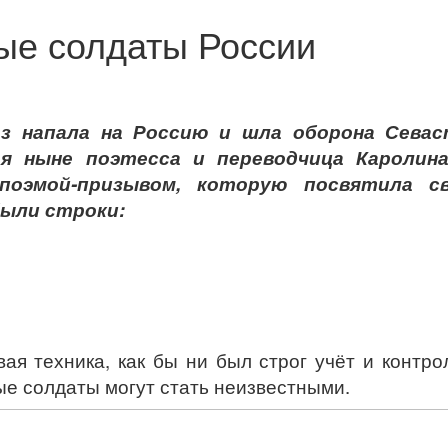
ные солдаты России
раз напала на Россию и шла оборона Севас
ая ныне поэтесса и переводчица Каролин
поэмой-призывом, которую посвятила с
были строки:
я техника, как бы ни был строг учёт и контро
ые солдаты могут стать неизвестными.