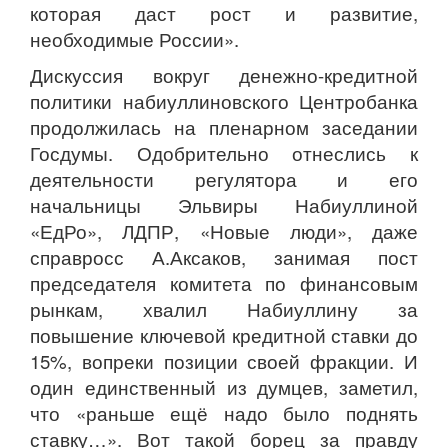
которая даст рост и развитие,
необходимые России».
Дискуссия вокруг денежно-кредитной
политики набиуллиновского Центробанка
продолжилась на пленарном заседании
Госдумы. Одобрительно отнеслись к
деятельности регулятора и его
начальницы Эльвиры Набиуллиной
«ЕдРо», ЛДПР, «Новые люди», даже
справросс А.Аксаков, занимая пост
председателя комитета по финансовым
рынкам, хвалил Набиуллину за
повышение ключевой кредитной ставки до
15%, вопреки позиции своей фракции. И
один единственный из думцев, заметил,
что «раньше ещё надо было поднять
ставку…». Вот такой борец за правду