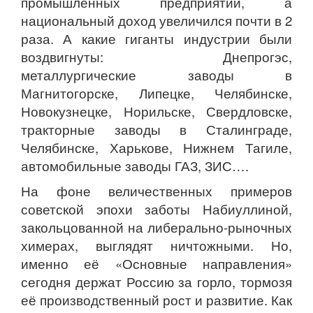
промышленных предприятий, а
национальный доход увеличился почти в 2
раза. А какие гиганты индустрии были
воздвигнуты: Днепрогэс,
металлургические заводы в
Магнитогорске, Липецке, Челябинске,
Новокузнецке, Норильске, Свердловске,
тракторные заводы в Сталинграде,
Челябинске, Харькове, Нижнем Тагиле,
автомобильные заводы ГАЗ, ЗИС….
На фоне величественных примеров
советской эпохи заботы Набиуллиной,
закольцованной на либерально-рыночных
химерах, выглядят ничтожными. Но,
именно её «Основные направления»
сегодня держат Россию за горло, тормозя
её производственный рост и развитие. Как