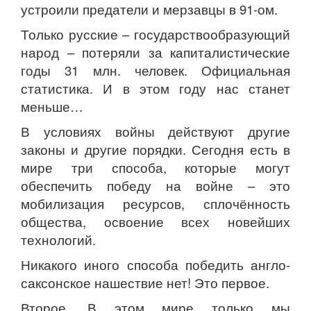
устроили предатели и мерзавцы в 91-ом.
Только русские – государствообразующий
народ – потеряли за капиталистические
годы 31 млн. человек. Официальная
статистика. И в этом году нас станет
меньше…
В условиях войны действуют другие
законы и другие порядки. Сегодня есть в
мире три способа, которые могут
обеспечить победу на войне – это
мобилизация ресурсов, сплочённость
общества, освоение всех новейших
технологий.
Никакого иного способа победить англо-
саксонское нашествие нет! Это первое.
Второе. В этом мире только мы