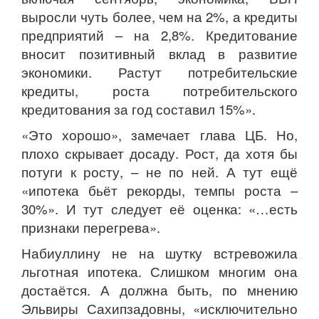
выросли чуть более, чем на 2%, а кредиты
предприятий – на 2,8%. Кредитование
вносит позитивный вклад в развитие
экономики. Растут потребительские
кредиты, роста потребительского
кредитования за год составил 15%».
«Это хорошо», замечает глава ЦБ. Но,
плохо скрывает досаду. Рост, да хотя бы
потуги к росту, – не по ней. А тут ещё
«ипотека бьёт рекорды, темпы роста –
30%». И тут следует её оценка: «…есть
признаки перегрева».
Набиуллину не на шутку встревожила
льготная ипотека. Слишком многим она
достаётся. А должна быть, по мнению
Эльвиры Сахипзадовны, «исключительно