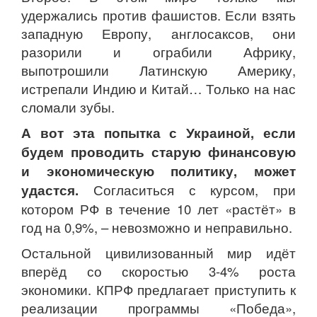
удержались против фашистов. Если взять
западную Европу, англосаксов, они
разорили и ограбили Африку,
выпотрошили Латинскую Америку,
истрепали Индию и Китай… Только на нас
сломали зубы.
А вот эта попытка с Украиной, если
будем проводить старую финансовую
и экономическую политику, может
удастся.
Согласиться с курсом, при
котором РФ в течение 10 лет «растёт» в
год на 0,9%, – невозможно и неправильно.
Остальной цивилизованный мир идёт
вперёд со скоростью 3-4% роста
экономики. КПРФ предлагает приступить к
реализации программы «Победа»,