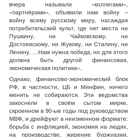
вчера называли «коллегами»,
«партнёрами», объявили нам войну –
войну всему русскому миру, насаждая
потребительский культ, где нет места ни
Пушкину, ни Чайковскому, ни
Достоевскому, ни Жукову, ни Сталину, ни
Ленину. …Нам нужна победа, но для этого
должна быть другой финансовая,
экономическая политика».
Однако, финансово-экономический блок
РФ, в частности, ЦБ и Минфин, ничего
менять не собираются. Эти ведомства
закоснели в своём сытом мирке,
скроенном в 90-ые годы под руководством
МВФ, и дрейфуют в неизменном формате:
борьба с инфляцией, экономия на людях,
на производстве, жирение буржуазии,