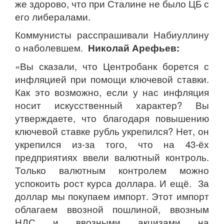
же здорово, что при Сталине не было ЦБ с
его либералами.
Коммунисты расспрашивали Набиуллину
о наболевшем.
Николай Арефьев:
«Вы сказали, что Центробанк борется с
инфляцией при помощи ключевой ставки.
Как это возможно, если у нас инфляция
носит искусственный характер? Вы
утверждаете, что благодаря повышению
ключевой ставке рубль укрепился? Нет, он
укрепился из-за того, что на 43-ёх
предприятиях ввели валютный контроль.
Только валютным контролем можно
успокоить рост курса доллара. И ещё. За
доллар мы покупаем импорт. Этот импорт
облагаем ввозной пошлиной, ввозным
НДС и ввозными акцизами на