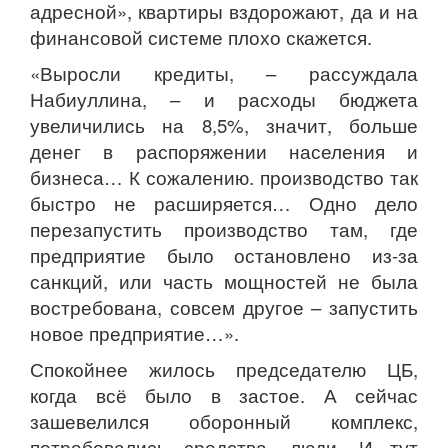
адресной», квартиры вздорожают, да и на
финансовой системе плохо скажется.
«Выросли кредиты, – рассуждала
Набиуллина, – и расходы бюджета
увеличились на 8,5%, значит, больше
денег в распоряжении населения и
бизнеса… К сожалению. производство так
быстро не расширяется… Одно дело
перезапустить производство там, где
предприятие было остановлено из-за
санкций, или часть мощностей не была
востребована, совсем другое – запустить
новое предприятие…».
Спокойнее жилось председателю ЦБ,
когда всё было в застое. А сейчас
зашевелился оборонный комплекс,
потребовались средства, люди. И тут