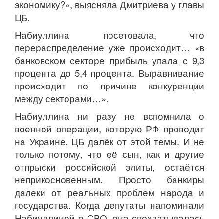
экономику?», выясняла Дмитриева у главы
ЦБ.
Набиуллина посетовала, что
перераспределение уже происходит… «в
банковском секторе прибыль упала с 9,3
процента до 5,4 процента. Выравнивание
происходит по причине конкуренции
между секторами…».
Набиуллина ни разу не вспомнила о
военной операции, которую РФ проводит
на Украине. ЦБ далёк от этой темы. И не
только потому, что её сын, как и другие
отпрыски российской элиты, остаётся
неприкосновенным. Просто банкиры
далеки от реальных проблем народа и
государства. Когда депутаты напоминали
Набиуллиной о СВО, она спохватывалась