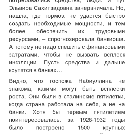
Эльвира Сахипзадовна занервничала. Но,
нашла, где тормоз: не удастся быстро
создать необходимые мощности, и тем
более обеспечить их трудовыми
ресурсами, – спрогнозировала банкирша.
А потому не надо спешить с финансовыми
затратами, чтобы не вызвать всплеск
инфляции. Пусть средства и дальше
крутятся в банках…
Видно, что госпожа Набиуллина не
знакома, какими могут быть всплески
роста. Они были в сталинские пятилетки,
когда страна работала на себя, а не на
банки. Хотя бы первым пятилетием
поинтересовалась: за 1928-1932 годы
было построено 1500 крупных