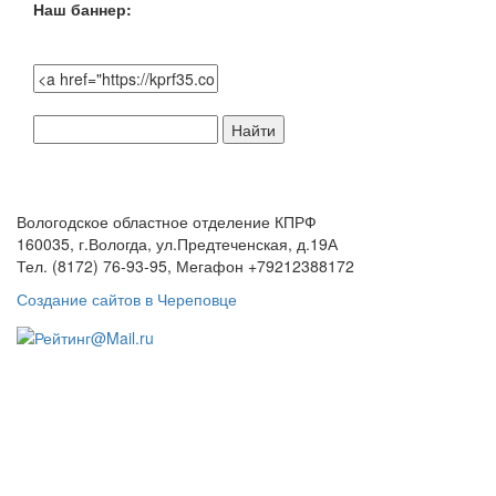
Наш баннер:
Поиск
по
сайту:
Вологодское областное отделение КПРФ
160035, г.Вологда, ул.Предтеченская, д.19А
Тел. (8172) 76-93-95, Мегафон +79212388172
Создание сайтов в Череповце