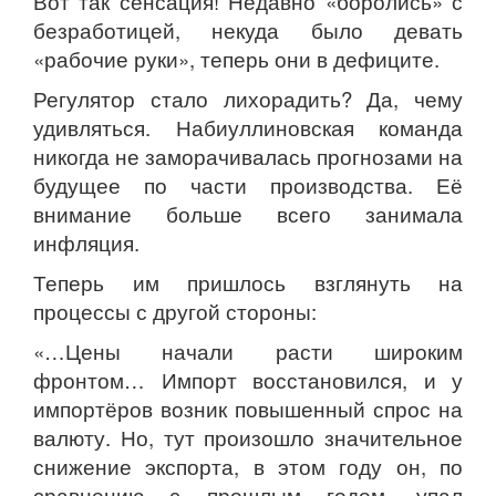
Вот так сенсация! Недавно «боролись» с
безработицей, некуда было девать
«рабочие руки», теперь они в дефиците.
Регулятор стало лихорадить? Да, чему
удивляться. Набиуллиновская команда
никогда не заморачивалась прогнозами на
будущее по части производства. Её
внимание больше всего занимала
инфляция.
Теперь им пришлось взглянуть на
процессы с другой стороны:
«…Цены начали расти широким
фронтом… Импорт восстановился, и у
импортёров возник повышенный спрос на
валюту. Но, тут произошло значительное
снижение экспорта, в этом году он, по
сравнению с прошлым годом, упал