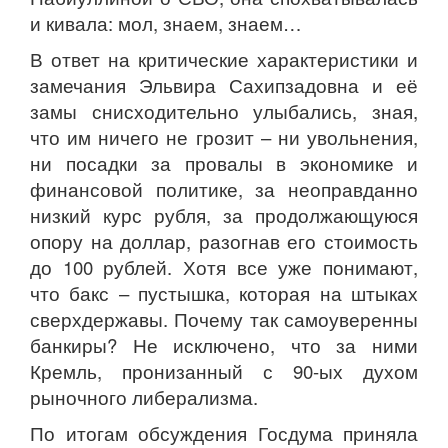
и кивала: мол, знаем, знаем…
В ответ на критические характеристики и
замечания Эльвира Сахипзадовна и её
замы снисходительно улыбались, зная,
что им ничего не грозит – ни увольнения,
ни посадки за провалы в экономике и
финансовой политике, за неоправданно
низкий курс рубля, за продолжающуюся
опору на доллар, разогнав его стоимость
до 100 рублей. Хотя все уже понимают,
что бакс – пустышка, которая на штыках
сверхдержавы. Почему так самоуверенны
банкиры? Не исключено, что за ними
Кремль, пронизанный с 90-ых духом
рыночного либерализма.
По итогам обсуждения Госдума приняла