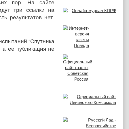
сих пор. На сайте
 идут три ссылки на
есть результатов нет.
 испытаний “Спутника
, а ее публикация не