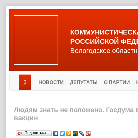
КОММУНИСТИЧЕСК
РОССИЙСКОЙ ФЕД
Вологодское областн
НОВОСТИ
ДЕПУТАТЫ
О ПАРТИИ
Людям знать не положено. Госдума
вакцин
Поделиться…