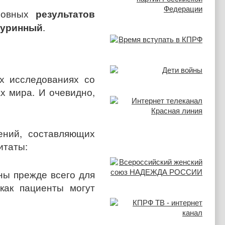
сновных
результатов
Куринный
.
х исследованиях со
х мира. И очевидно,
ений, составляющих
итаты:
ны прежде всего для
как пациенты могут