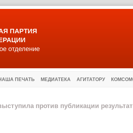
АЯ ПАРТИЯ
ЕРАЦИИ
ое отделение
НАША ПЕЧАТЬ
МЕДИАТЕКА
АГИТАТОРУ
КОМСОМ
 выступила против публикации результа