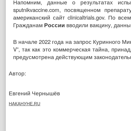
Напомним, данные о результатах исп
sputnikvaccine.com, посвященном препара
американский сайт clinicaltrials.gov. По вс
Гражданам
России
вводили вакцину, данны
В начале 2022 года на запрос Куринного М
V”, так как это коммерческая тайна, прина
предусмотрена действующим законодатель
Автор:
Евгений Чернышёв
НАКАНУНЕ.RU