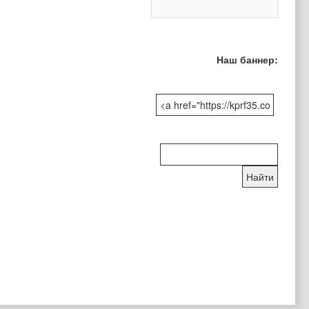
Наш баннер:
Поиск
по
сайту: