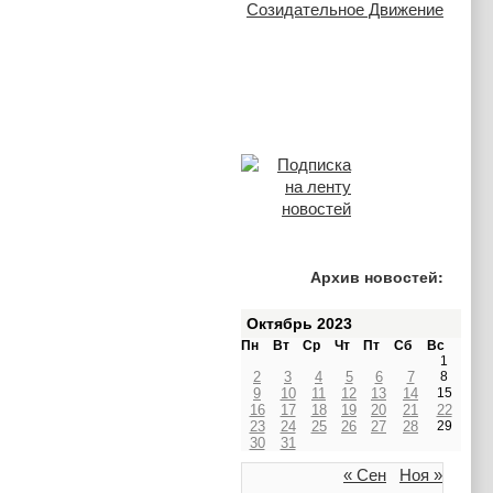
Архив новостей:
Октябрь 2023
Пн
Вт
Ср
Чт
Пт
Сб
Вс
1
2
3
4
5
6
7
8
9
10
11
12
13
14
15
16
17
18
19
20
21
22
23
24
25
26
27
28
29
30
31
« Сен
Ноя »