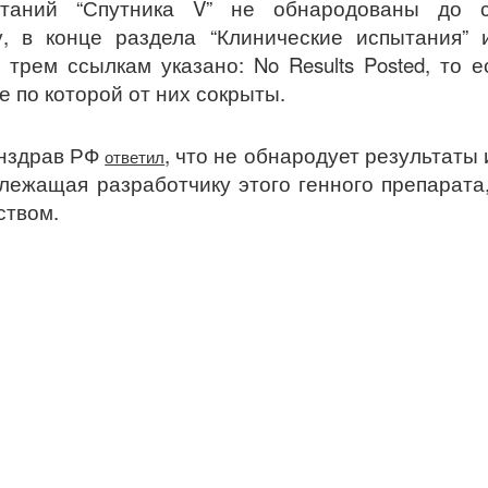
ытаний “Спутника V” не обнародованы до 
ту, в конце раздела “Клинические испытания”
ем трем ссылкам указано: No Results Posted, то 
е по которой от них сокрыты.
инздрав РФ
, что не обнародует результаты
ответил
длежащая разработчику этого генного препарата
ством.