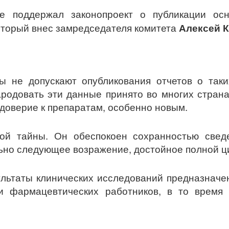
не поддержал законопроект о публикации о
который внес замредседателя комитета
Алексей 
ы не допускают опубликования отчетов о таки
ародовать эти данные принято во многих страна
 доверие к препаратам, особенно новым.
ой тайны. Он обеспокоен сохранностью свед
ьно следующее возражение, достойное полной ц
зультаты клинических исследований предназначе
 и фармацевтических работников, в то время 