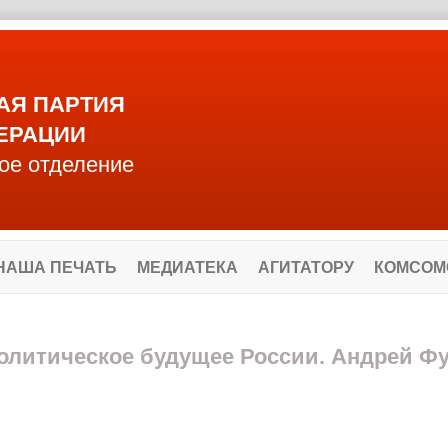
АЯ ПАРТИЯ
ЕРАЦИИ
ое отделение
НАША ПЕЧАТЬ
МЕДИАТЕКА
АГИТАТОРУ
КОМСОМ
олитическое будущее России. Андрей Ф