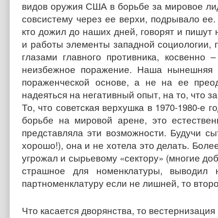
видов оружия США в борьбе за мировое лиде
совсистему через ее верхи, подрывало ее. 
кто дожил до наших дней, говорят и пишут 
и работы элементы западной социологии, п
глазами главного противника, косвенно 
неизбежное поражение. Наша нынешняя с
пораженческой основе, а не на ее прео
надеяться на негативный опыт, на то, что з
То, что советская верхушка в 1970-1980-е 
борьбе на мировой арене, это естествен
представляла эти возможности. Будучи сы
хорошо!), она и не хотела это делать. Бол
угрожал и сырьевому «сектору» (многие доб
страшное для номенклатуры, выводил 
партноменклатуру если не лишней, то второс
Что касается дворянства, то вестернизация 