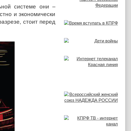
ьной системе они –
астно и экономически
азрезе, стоит перед