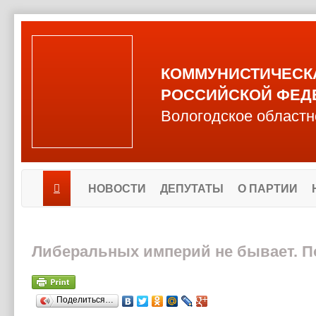
КОММУНИСТИЧЕСК
РОССИЙСКОЙ ФЕД
Вологодское областн
НОВОСТИ
ДЕПУТАТЫ
О ПАРТИИ
Либеральных империй не бывает. П
Поделиться…