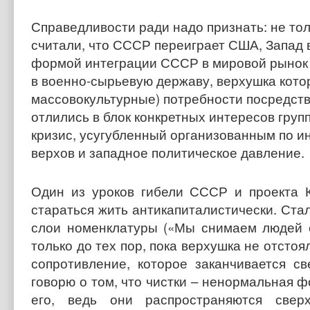
Справедливости ради надо признать: не тол
считали, что СССР переиграет США, Запад 
формой интеграции СССР в мировой рынок 
в военно-сырьевую державу, верхушка котор
массовокультурные) потребности посредство
отлились в блок конкретных интересов груп
кризис, усугубленный организованным по ин
верхов и западное политическое давление.
Один из уроков гибели СССР и проекта 
стараться жить антикапиталистически. Ста
слои номенклатуры («Мы снимаем людей сл
только до тех пор, пока верхушка не отстоя
сопротивление, которое заканчивается 
говорю о том, что чистки – ненормальная
его, ведь они распространяются свер