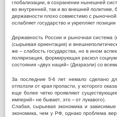
глобализации, в сохранении нынешней сист
во внутренней, так и во внешней политике, 
державности плохо совместимо с рыночной
ослабляет государство и укрепляет позиции
Державность России и рыночная система (
(сырьевая ориентация) и внешнеполитическо
же – слабость государства, но в ином аспек
поляризация, формирующая раскол социума
состояния «двух наций» (Дизраэли) со все
За последние 5-6 лет немало сделано дл
отползли от края пропасти, у которого оказ
еще более четко проявляют существующе
империй» не бывает, это – от лукавого).
Слабая, сырьевая экономика и зависимые
экономика, чем у РФ, однако проблема ве