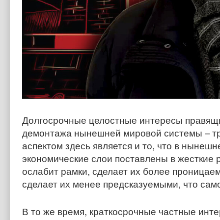
Долгосрочные целостные интересы правящи
демонтажа нынешней мировой системы – тр
аспектом здесь является и то, что в нынеш
экономические слои поставлены в жесткие
ослабит рамки, сделает их более проницае
сделает их менее предсказуемыми, что сам
В то же время, краткосрочные частные инт