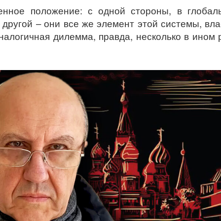
венное положение: с одной стороны, в глобал
 другой – они все же элемент этой системы, вл
алогичная дилемма, правда, несколько в ином р