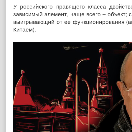
У российского правящего класса двойст
зависимый элемент, чаще всего – объект; с
выигрывающий от ее функционирования (ан
Китаем).