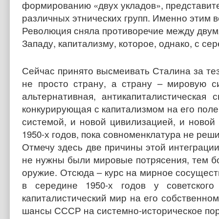
формированию «двух укладов», представител
различных этнических групп. Именно этим в
Революция сняла противоречие между двумя
Западу, капитализму, которое, однако, с се
Сейчас принято высмеивать Сталина за тез
не просто страну, а страну – мировую с
альтернативная, антикапиталистическая
конкурирующая с капитализмом на его поле
системой, и новой цивилизацией, и новой
1950-х годов, пока совноменклатура не реш
Отмечу здесь две причины этой интеграции
не нужны были мировые потрясения, тем б
оружие. Отсюда – курс на мирное сосущест
в середине 1950-х годов у советского
капиталистический мир на его собственном,
шансы СССР на системно-историческое пор