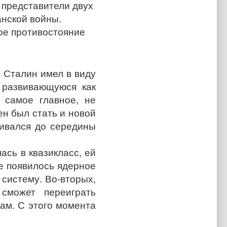
 представители двух
анской войны.
ое противостояние
 Сталин имел в виду
 развивающуюся как
 самое главное, не
ен был стать и новой
вивался до середины
ась в квазикласс, ей
е появилось ядерное
систему. Во-вторых,
 сможет переиграть
лам. С этого момента