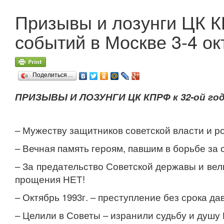
Призывы и лозунги ЦК К
событий в Москве 3-4 ок
Поделиться…
ПРИЗЫВЫ И ЛОЗУНГИ ЦК КПРФ к 32-ой год
– Мужеству защитников советской власти и ро
– Вечная память героям, павшим в борьбе за
– За предательство Советской державы и вел
прощения НЕТ!
– Октябрь 1993г. – преступление без срока да
– Целили в Советы – изранили судьбу и душу 