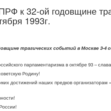
ПРФ к 32-ой годовщине тр
тября 1993г.
овщине трагических событий в Москве 3-4 о
ссийского парламентаризма в октябре 93 – слава
 советскую Родину!
иких достижений наших предков организаторам «
вности!
России!