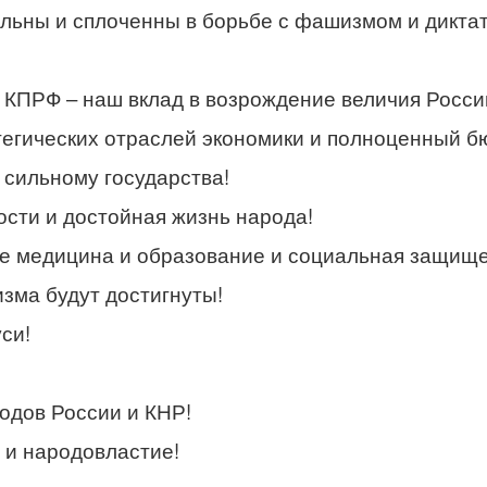
ельны и сплоченны в борьбе с фашизмом и дикт
КПРФ – наш вклад в возрождение величия Росси
егических отраслей экономики и полноценный б
 сильному государства!
сти и достойная жизнь народа!
е медицина и образование и социальная защище
зма будут достигнуты!
си!
одов России и КНР!
 и народовластие!