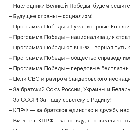
– Наследники Великой Победы, будем решит
– Будущее страны – социализм!
– Программа Победы и Гуманитарные Конвои 
– Программа Победы – национализация страт
– Программа Победы от КПРФ – верная путь к
– Программа Победы – общество справедливо
– Программа Победы – передовые бесплатны
– Цели СВО и разгром бандеровского неонаци
– За братский Союз России, Украины и Белару
– За СССР! За нашу советскую Родину!
– КПРФ — за братское единство и дружбу нар
– Вместе с КПРФ – за правду, справедливость