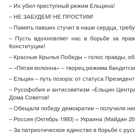
– Их убил преступный режим Ельцина!
– НЕ ЗАБУДЕМ! НЕ ПРОСТИМ!
– Память павших стучит в наши сердца, треб
– Пусть вдохновляет нас в борьбе за пра
Конституции!
– Красные Крылья Победы – голос правды, о
– «Пятая колонна» – творец режима бандитск
– Ельцин – путь позора: от статуса Президен
– Русофобия и антисоветизм «Ельцин Центра
Дома Советов!
– Обещали победу демократии – получили ни
– Россия (Октябрь 1993) = Украина (Майдан 20
– За патриотическое единство в борьбе с ру