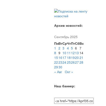
Архив новостей:
Сентябрь 2025
Пн
Вт
Ср
Чт
Пт
Сб
Вс
1
2
3
4
5
6
7
8
9
10
11
12
13
14
15
16
17
18
19
20
21
22
23
24
25
26
27
28
29
30
« Авг
Окт »
Наш баннер: