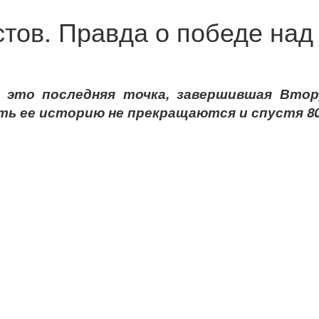
стов. Правда о победе на
 это последняя точка, завершившая Втор
ть ее историю не прекращаются и спустя 80