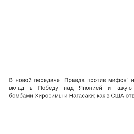
В новой передаче “Правда против мифов” и
вклад в Победу над Японией и какую 
бомбами Хиросимы и Нагасаки; как в США отве