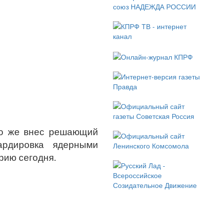
кто же внес решающий
рдировка ядерными
рию сегодня.