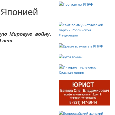
д Японией
ую Мировую войну.
 лет.