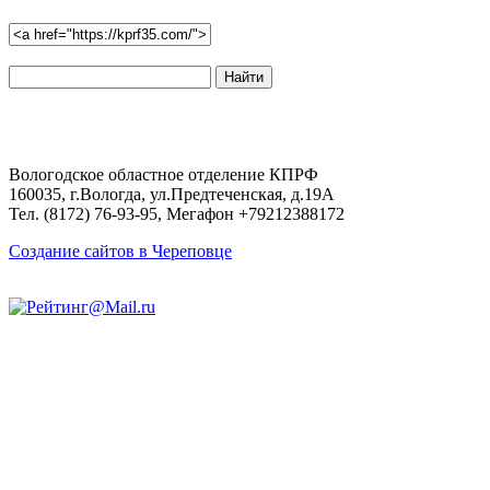
Поиск
по
сайту:
Вологодское областное отделение КПРФ
160035, г.Вологда, ул.Предтеченская, д.19А
Тел. (8172) 76-93-95, Мегафон +79212388172
Создание сайтов в Череповце