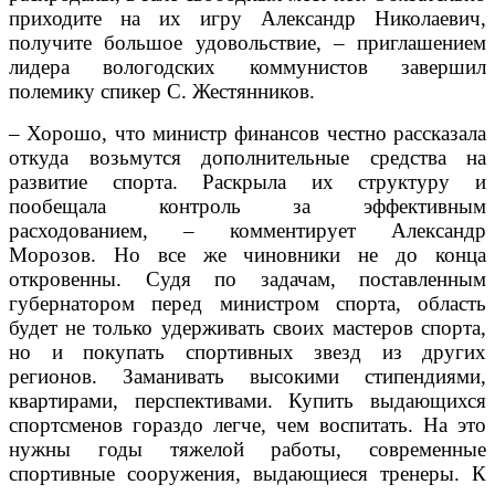
приходите на их игру Александр Николаевич,
получите большое удовольствие, – приглашением
лидера вологодских коммунистов завершил
полемику спикер С. Жестянников.
– Хорошо, что министр финансов честно рассказала
откуда возьмутся дополнительные средства на
развитие спорта. Раскрыла их структуру и
пообещала контроль за эффективным
расходованием, – комментирует Александр
Морозов. Но все же чиновники не до конца
откровенны. Судя по задачам, поставленным
губернатором перед министром спорта, область
будет не только удерживать своих мастеров спорта,
но и покупать спортивных звезд из других
регионов. Заманивать высокими стипендиями,
квартирами, перспективами. Купить выдающихся
спортсменов гораздо легче, чем воспитать. На это
нужны годы тяжелой работы, современные
спортивные сооружения, выдающиеся тренеры. К