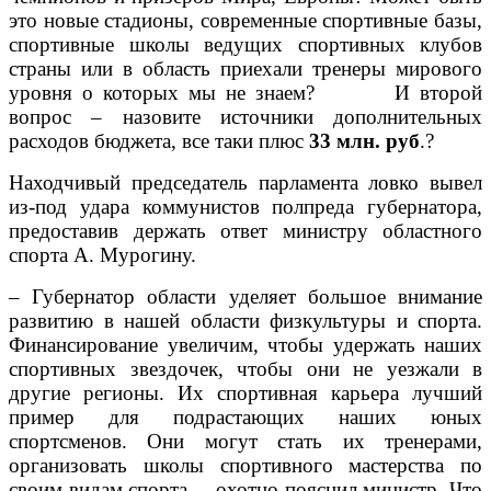
это новые стадионы, современные спортивные базы,
спортивные школы ведущих спортивных клубов
страны или в область приехали тренеры мирового
уровня о которых мы не знаем? И второй
вопрос – назовите источники дополнительных
расходов бюджета, все таки плюс
33 млн. руб
.?
Находчивый председатель парламента ловко вывел
из-под удара коммунистов полпреда губернатора,
предоставив держать ответ министру областного
спорта А. Мурогину.
– Губернатор области уделяет большое внимание
развитию в нашей области физкультуры и спорта.
Финансирование увеличим, чтобы удержать наших
спортивных звездочек, чтобы они не уезжали в
другие регионы. Их спортивная карьера лучший
пример для подрастающих наших юных
спортсменов. Они могут стать их тренерами,
организовать школы спортивного мастерства по
своим видам спорта, – охотно пояснил министр. Что