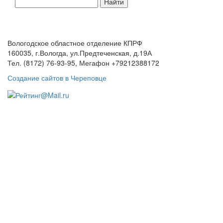
по
сайту:
Вологодское областное отделение КПРФ
160035, г.Вологда, ул.Предтеченская, д.19А
Тел. (8172) 76-93-95, Мегафон +79212388172
Создание сайтов в Череповце