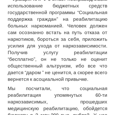
использование бюджетных средств
государственной программы “Социальная
поддержка граждан” на реабилитацию
больных наркоманией. Человек должен
сам осознанно встать на путь отказа от
наркотиков, бороться за себя, приложить
усилия для ухода от наркозависимости.
Получив услугу реабилитации
“бесплатно”, он не только не оценит
общественный альтруизм, ибо все что
дается “даром ” не ценится, а скорее всего
вернется к асоциальной привычке.
Мы посчитали, что социальная
реабилитация упомянутых 60-ти
наркозависимых, прошедших
медицинскую реабилитацию, обойдется
бюджету в 2 млн.200 тыс. рублей. У нас