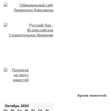
Архив новостей:
Октябрь 2024
Пн
Вт
Ср
Чт
Пт
Сб
Вс