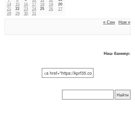
14
15
16
17
18
19
20
21
22
23
24
25
26
27
28
29
30
31
« Сен
Ноя »
Наш баннер:
Поиск
по
сайту: