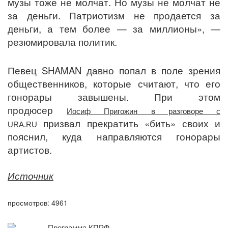
музы тоже не молчат. Но музы не молчат не
за деньги. Патриотизм не продается за
деньги, а тем более — за миллионы», —
резюмировала политик.
Певец SHAMAN давно попал в поле зрения
общественников, которые считают, что его
гонорары завышены. При этом
продюсер
Иосиф Пригожин в разговоре с
призвал прекратить «бить» своих и
URA.RU
пояснил, куда направляются гонорары
артистов.
Источник
просмотров: 4961