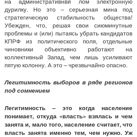
на административнвй лом электронную
дурилку. Но это – серьезная мина под
стратегическую стабильность общества!
Убежден, что, решая свои сиюминутные
проблемы и (или) пытаясь убрать кандидатов
КПРФ из политического поля, отдельные
чиновники объективно работают на
коллективный Запад, чем лишь усиливают
пятую колонну. А это – чрезвычайно опасно.
Легитимность выборов в ряде регионов
под сомнением
Легитимность – это когда население
понимает, откуда «власть» взялась и чем
занята и, мало того, население считает, что
власть занята именно тем, чем нужно. Уж