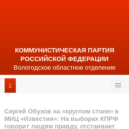
КОММУНИСТИЧЕСКАЯ ПАРТИЯ
РОССИЙСКОЙ ФЕДЕРАЦИИ
Вологодское областное отделение
Toggl
naviga
Сергей Обухов на «круглом столе» в
МИЦ «Известия»: На выборах КПРФ
говорит людям правду, отстаивает