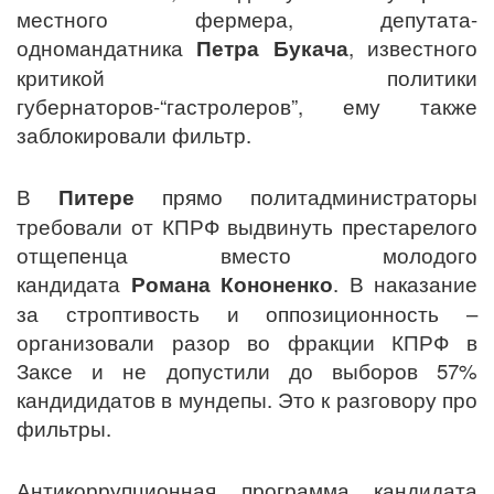
местного фермера, депутата-
одномандатника
Петра Букача
, известного
критикой политики
губернаторов-“гастролеров”, ему также
заблокировали фильтр.
В
Питере
прямо политадминистраторы
требовали от КПРФ выдвинуть престарелого
отщепенца вместо молодого
кандидата
Романа Кононенко
. В наказание
за строптивость и оппозиционность –
организовали разор во фракции КПРФ в
Заксе и не допустили до выборов 57%
кандидидатов в мундепы. Это к разговору про
фильтры.
Антикоррупционная программа кандидата