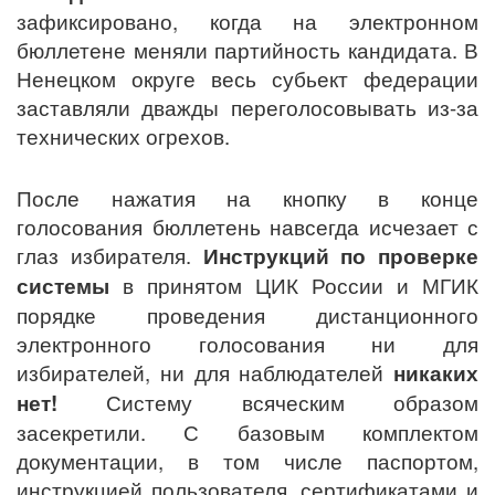
зафиксировано, когда на электронном
бюллетене меняли партийность кандидата. В
Ненецком округе весь субьект федерации
заставляли дважды переголосовывать из-за
технических огрехов.
После нажатия на кнопку в конце
голосования бюллетень навсегда исчезает с
глаз избирателя.
Инструкций по проверке
системы
в принятом ЦИК России и МГИК
порядке проведения дистанционного
электронного голосования ни для
избирателей, ни для наблюдателей
никаких
нет!
Систему всяческим образом
засекретили. С базовым комплектом
документации, в том числе паспортом,
инструкцией пользователя, сертификатами и