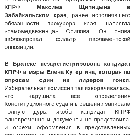
КПРФ
Максима Щипицына в
Забайкальском крае
, ранее исполнявшего
обязанности прокурора края, напрягла
«самомедвеженца» Осипова. Он снова
заблокировал фильтр парламентской
оппозиции.
В Братске незарегистрирована кандидат
КПРФ в мэры Елена Кутергина, которая по
опросам один из лидеров гонки
.
Избирательная комиссия так изворачивалась,
что нарушила все определения
Конституционного суда и в решении записала
полную дурь: якобы кандидат КПРФ
одновременно и документы не представила,
и огрехи оформления в представленных
документах не исправила (как одновременно