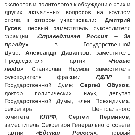
экспертов и политологов к обсуждению этих и
других актуальных вопросов на круглом
столе, в котором участвовали:
Дмитрий
Гусев
, первый заместитель руководителя
фракции
«Справедливая Россия – За
правду»
в Государственной
Думе;
Александр Даванков
, заместитель
Председателя партии
«Новые
люди»
; Станислав Наумов заместитель
руководителя фракции
ЛДПР
в
Государственной Думе;
Сергей Обухов
,
доктор политических наук, депутат
Государственной Думы, член Президиума,
секретарь Центрального
комитета
КПРФ
;
Сергей Перминов
,
заместитель Секретаря Генерального совета
партии
«Единая Россия»,
первый