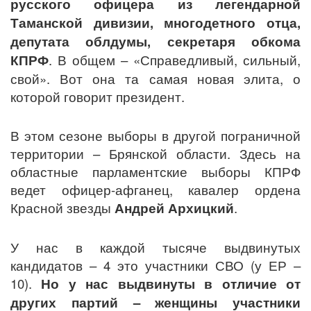
русского офицера из легендарной
Таманской дивизии, многодетного отца,
депутата облдумы, секретаря обкома
КПРФ
. В общем – «Справедливый, сильный,
свой». Вот она та самая новая элита, о
которой говорит президент.
В этом сезоне выборы в другой пограничной
территории – Брянской области. Здесь на
областные парламентские выборы КПРФ
ведет офицер-афганец, кавалер ордена
Красной звезды
Андрей Архицкий
.
У нас в каждой тысяче выдвинутых
кандидатов – 4 это участники СВО (у ЕР –
10).
Но у нас выдвинуты в отличие от
других партий – женщины участники