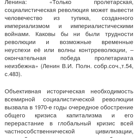
Ленина: «Только пролетарская,
социалистическая революция может вывести
человечество из тупика, созданного
империализмом и империалистическими
войнами. Каковы бы ни были трудности
революции и возможные временные
неуспехи её или волны контрреволюции, –
окончательная победа пролетариата
неизбежна» (Ленин В.И. Полн. собр.соч.,т.54,
с.483).
Объективная историческая необходимость
всемирной социалистической революции
вызвала в 1970-е годы очередное обострение
общего кризиса капитализма и его
перерастание в глобальный кризис всей
частнособственнической цивилизации,