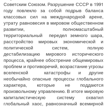
Советским Союзом. Разрушение СССР в 1991
году повлекло за собой подрыв баланса
классовых сил на международной арене,
утрату равновесия в мировом общественном
развитии, полномасштабный
территориальный передел земного шара,
расстройство мировых экономической и
политической систем, полную
дестабилизацию мирового исторического
процесса, крайнее обострение общемировых
проблем и противоречий, возрастание угрозы
вселенской катастрофы и другие
необычайно опасные процессы глобального
характера, которые не поддаются
произвольному управлению. В итоге мировую
капиталистическую систему охватил
глобальный хаос, равнозначный всемирной