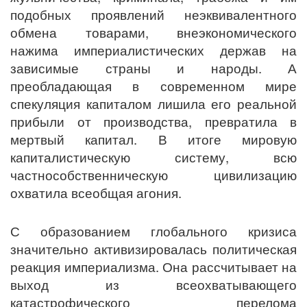
подобных проявлений неэквивалентного
обмена товарами, внеэкономического
нажима империалистических держав на
зависимые страны и народы. А
преобладающая в современном мире
спекуляция капиталом лишила его реальной
прибыли от производства, превратила в
мертвый капитал. В итоге мировую
капиталистическую систему, всю
частнособственническую цивилизацию
охватила всеобщая агония.
С образованием глобального кризиса
значительно активизировалась политическая
реакция империализма. Она рассчитывает на
выход из всеохватывающего
катастрофического перелома