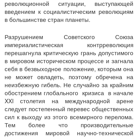
революционной ситуации, выступающей
введением к социалистическим революциям
в большинстве стран планеты.
Разрушением Советского Союза
империалистическая контрреволюция
перешагнула критическую грань допустимого
в мировом историческом процессе и загнала
себя в безвыходное положение, которым она
не может овладеть, поэтому обречена на
неизбежную гибель. Не случайно за крайним
обострением глобального кризиса в начале
XXI столетия на международной арене
следует постепенный перевес общественных
сил к выходу из этого всемирного перелома.
Тем более что производительные
достижения мировой научно-технической