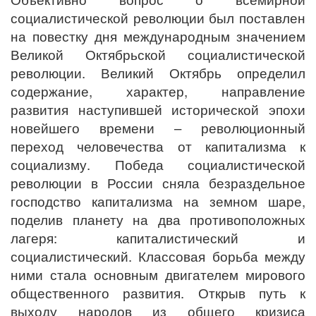
социалистической революции был поставлен
на повестку дня международным значением
Великой Октябрьской социалистической
революции. Великий Октябрь определил
содержание, характер, направление
развития наступившей исторической эпохи
новейшего времени – революционный
переход человечества от капитализма к
социализму. Победа социалистической
революции в России сняла безраздельное
господство капитализма на земном шаре,
поделив планету на два противоположных
лагеря: капиталистический и
социалистический. Классовая борьба между
ними стала основным двигателем мирового
общественного развития. Открыв путь к
выходу народов из общего кризиса