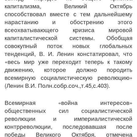
капитализма, Великий Октябрь
способствовал вместе с тем дальнейшему
нарастанию и обострению этого
всеохватывающего кризиса мировой
капиталистической системы. Обобщая
совокупный поток новых глобальных
тенденций, В. И. Ленин констатировал, что
«весь мир уже переходит теперь к такому
движению, которое должно породить
всемирную социалистическую революцию»
(Ленин В.И. Полн.собр.соч.,т.45,с.403).
Всемирная «война интересов»
общественных сил социалистической
революции и империалистической
контрреволюции, последовавшая после
победы Великого Октября, отмечена