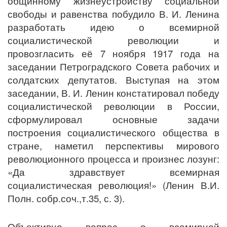
общинному жизнеустройству социальной
свободы и равенства побудило В. И. Ленина
разработать идею о всемирной
социалистической революции и
провозгласить её 7 ноября 1917 года на
заседании Петроградского Совета рабочих и
солдатских депутатов. Выступая на этом
заседании, В. И. Ленин констатировал победу
социалистической революции в России,
сформулировал основные задачи
построения социалистического общества в
стране, наметил перспективы мирового
революционного процесса и произнес лозунг:
«Да здравствует всемирная
социалистическая революция!» (Ленин В.И.
Полн. собр.соч.,т.35, с. 3).
Объективно вопрос о всемирной