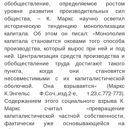
обобществление, определяемое ростом
уровня развития производительных сил
общества, – К. Маркс научно осветил
историческую тенденцию монополизации
капитала. Об этом он писал: «Монополия
капитала становится оковами того способа
производства, который вырос при ней и под
ней. Централизация средств производства и
обобществление труда достигают такого
пункта, когда они становятся
несовместимыми с их капиталистической
оболочкой. Она взрывается» (Маркс
К.Энгельс Ф.Соч.,изд.2-е, т.23,с.772-773).
Содержанием этого социального взрыва К.
Маркс считал «превращение
капиталистической частной собственности,
фактически уже основывающейся на