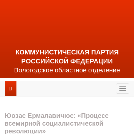
КОММУНИСТИЧЕСКАЯ ПАРТИЯ
РОССИЙСКОЙ ФЕДЕРАЦИИ
Вологодское областное отделение
Toggl
naviga
Юозас Ермалавичюс: «Процесс
всемирной социалистической
революции»