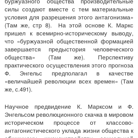
буржуазного общества производительные
силы создают вместе с тем материальные
условия для разрешения этого антагонизма»
(Там же, стр 8). На этой основе К. Маркс
пришел к всемирно-историческому выводу,
что «буржуазной общественной формацией
завершается предыстория человеческого
общества» (Там же). Перспективу
практического осуществления этого прогноза
Ф. Энгельс предполагал в качестве
«величайшей революции всех времен» (Там
же, с.491).
Научное предвидение К. Марксом и Ф.
Энгельсом революционного скачка в мировом
историческом процессе от классово-
антагонистического уклада жизни общества к