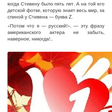
когда Стивену было пять лет. А на той его
детской фотке, которую знает весь мир, за
спиной у Стивена — буква Z.
«Потом что я — русский!», — эту фразу
американского актера не забыть,
наверное, никогда!..