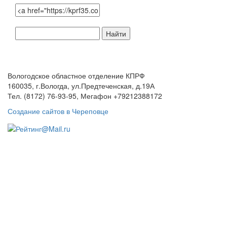
Поиск
по
сайту:
Вологодское областное отделение КПРФ
160035, г.Вологда, ул.Предтеченская, д.19А
Тел. (8172) 76-93-95, Мегафон +79212388172
Создание сайтов в Череповце