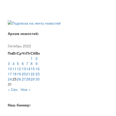
Архив новостей:
Октябрь 2022
Пн
Вт
Ср
Чт
Пт
Сб
Вс
1
2
3
4
5
6
7
8
9
10
11
12
13
14
15
16
17
18
19
20
21
22
23
24
25
26
27
28
29
30
31
« Сен
Ноя »
Наш баннер: