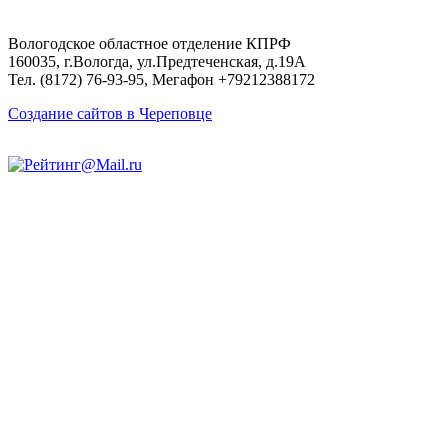
Вологодское областное отделение КПРФ
160035, г.Вологда, ул.Предтеченская, д.19А
Тел. (8172) 76-93-95, Мегафон +79212388172
Создание сайтов в Череповце