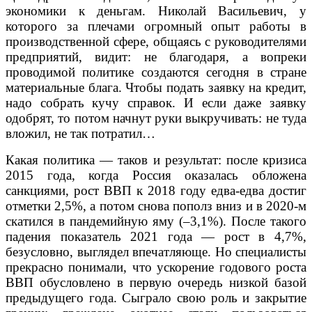
экономики к деньгам. Николай Васильевич, у
которого за плечами огромный опыт работы в
производственной сфере, общаясь с руководителями
предприятий, видит: не благодаря, а вопреки
проводимой политике создаются сегодня в стране
материальные блага. Чтобы подать заявку на кредит,
надо собрать кучу справок. И если даже заявку
одобрят, то потом начнут руки выкручивать: не туда
вложил, не так потратил…
Какая политика — таков и результат: после кризиса
2015 года, когда Россия оказалась обложена
санкциями, рост ВВП к 2018 году едва-едва достиг
отметки 2,5%, а потом снова пополз вниз и в 2020-м
скатился в пандемийную яму (–3,1%). После такого
падения показатель 2021 года — рост в 4,7%,
безусловно, выглядел впечатляюще. Но специалисты
прекрасно понимали, что ускорение годового роста
ВВП обусловлено в первую очередь низкой базой
предыдущего года. Сыграло свою роль и закрытие