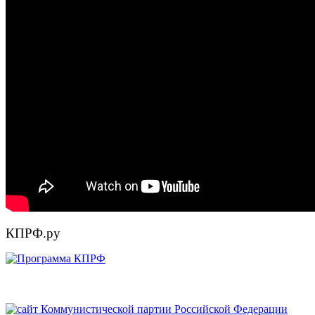
КПРФ.ру