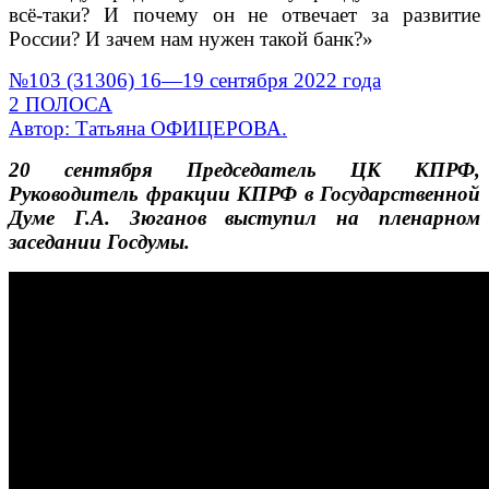
всё-таки? И почему он не отвечает за развитие
России? И зачем нам нужен такой банк?»
№103 (31306)
16—19 сентября 2022 года
2 ПОЛОСА
Автор:
Татьяна ОФИЦЕРОВА.
20 сентября Председатель ЦК КПРФ,
Руководитель фракции КПРФ в Государственной
Думе Г.А. Зюганов выступил на пленарном
заседании Госдумы.