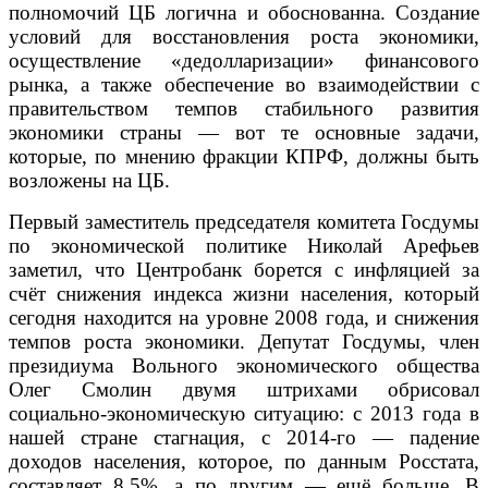
полномочий ЦБ логична и обоснованна. Создание
условий для восстановления роста экономики,
осуществление «дедолларизации» финансового
рынка, а также обеспечение во взаимодействии с
правительством темпов стабильного развития
экономики страны — вот те основные задачи,
которые, по мнению фракции КПРФ, должны быть
возложены на ЦБ.
Первый заместитель председателя комитета Госдумы
по экономической политике Николай Арефьев
заметил, что Центробанк борется с инфляцией за
счёт снижения индекса жизни населения, который
сегодня находится на уровне 2008 года, и снижения
темпов роста экономики. Депутат Госдумы, член
президиума Вольного экономического общества
Олег Смолин двумя штрихами обрисовал
социально-экономическую ситуацию: с 2013 года в
нашей стране стагнация, с 2014-го — падение
доходов населения, которое, по данным Росстата,
составляет 8,5%, а по другим — ещё больше. В