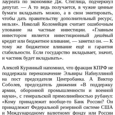
лауреата по экономике Дж. Стиглица, подчеркнул
депутат. — А то ведь получается, в чужие ценные
бумаги вкладывать можно, а в свои эмитировать,
чтобы дать правительству дополнительный ресурс,
нельзя». Николай Коломейцев считает ошибочным
упование на частные инвестиции. «Главным
инвестором является инвестиционный дешёвый
кредит или бюджетное вливание, — заметил он. — К
тому же бюджетное вливание ещё и гарантия
стабильности. Если государство вкладывает, значит,
и частник будет вкладывать».
Алексей Куринный напомнил, что фракция КПРФ не
поддержала переназначение Эльвиры Набиуллиной
на пост председателя Центробанка. А Виктор
Соболев, председатель движения «В поддержку
армии, оборонной промышленности и военной
науки», с генеральской прямолинейностью рубанул:
«Кому принадлежит вообще-то Банк России? Он
принадлежит Федеральной резервной системе США
и Международному валютному фонду или России