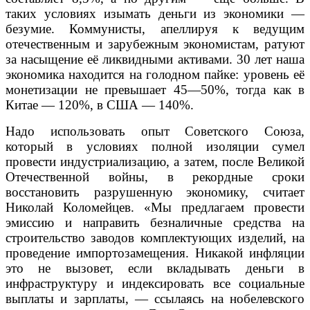
таких условиях изымать деньги из экономики —
безумие. Коммунисты, апеллируя к ведущим
отечественным и зарубежным экономистам, ратуют
за насыщение её ликвидными активами. 30 лет наша
экономика находится на голодном пайке: уровень её
монетизации не превышает 45—50%, тогда как в
Китае — 120%, в США — 140%.
Надо использовать опыт Советского Союза,
который в условиях полной изоляции сумел
провести индустриализацию, а затем, после Великой
Отечественной войны, в рекордные сроки
восстановить разрушенную экономику, считает
Николай Коломейцев. «Мы предлагаем провести
эмиссию и направить безналичные средства на
строительство заводов комплектующих изделий, на
проведение импортозамещения. Никакой инфляции
это не вызовет, если вкладывать деньги в
инфраструктуру и индексировать все социальные
выплаты и зарплаты, — ссылаясь на нобелевского