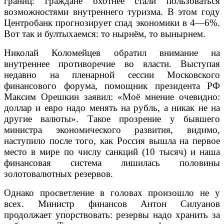
границ: граждане охотнее стали пользоваться
возможностями внутреннего туризма. В этом году
Центробанк прогнозирует спад экономики в 4—6%.
Вот так и бултыхаемся: то нырнём, то вынырнем.
Николай Коломейцев обратил внимание на
внутреннее противоречие во власти. Выступая
недавно на пленарной сессии Московского
финансового форума, помощник президента РФ
Максим Орешкин заявил: «Моё мнение очевидно:
доллар и евро надо менять на рубль, а никак не на
другие валюты». Такое прозрение у бывшего
министра экономического развития, видимо,
наступило после того, как Россия вышла на первое
место в мире по числу санкций (10 тысяч) и наша
финансовая система лишилась половины
золотовалютных резервов.
Однако просветление в головах произошло не у
всех. Министр финансов Антон Силуанов
продолжает упорствовать: резервы надо хранить за