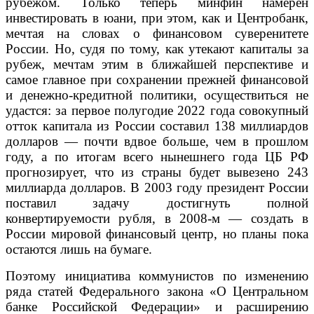
рубежом. Только теперь минфин намерен
инвестировать в юани, при этом, как и Центробанк,
мечтая на словах о финансовом суверенитете
России. Но, судя по тому, как утекают капиталы за
рубеж, мечтам этим в ближайшей перспективе и
самое главное при сохранении прежней финансовой
и денежно-кредитной политики, осуществиться не
удастся: за первое полугодие 2022 года совокупный
отток капитала из России составил 138 миллиардов
долларов — почти вдвое больше, чем в прошлом
году, а по итогам всего нынешнего года ЦБ РФ
прогнозирует, что из страны будет вывезено 243
миллиарда долларов. В 2003 году президент России
поставил задачу достигнуть полной
конвертируемости рубля, в 2008-м — создать в
России мировой финансовый центр, но планы пока
остаются лишь на бумаге.
Поэтому инициатива коммунистов по изменению
ряда статей Федерального закона «О Центральном
банке Российской Федерации» и расширению