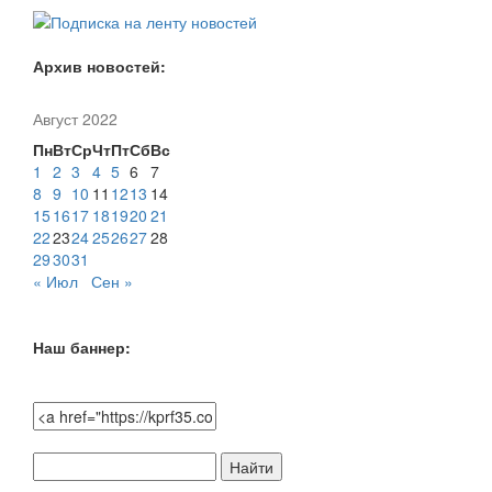
Архив новостей:
Август 2022
Пн
Вт
Ср
Чт
Пт
Сб
Вс
1
2
3
4
5
6
7
8
9
10
11
12
13
14
15
16
17
18
19
20
21
22
23
24
25
26
27
28
29
30
31
« Июл
Сен »
Наш баннер:
Поиск
по