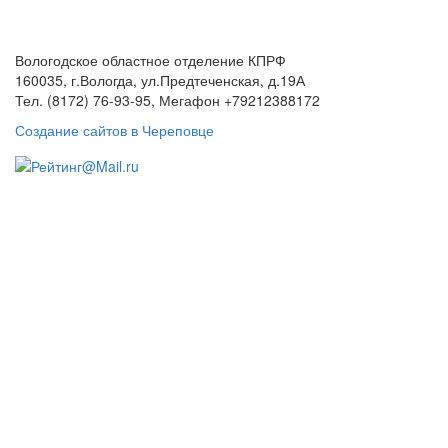
сайту:
Вологодское областное отделение КПРФ
160035, г.Вологда, ул.Предтеченская, д.19А
Тел. (8172) 76-93-95, Мегафон +79212388172
Создание сайтов в Череповце