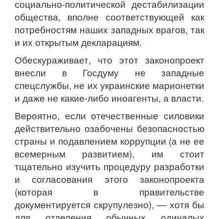
социально-политической дестабилизации
общества, вполне соответствующей как
потребностям наших западных врагов, так
и их открытым декларациям.
Обескураживает, что этот законопроект
внесли в Госдуму не западные
спецслужбы, не их украинские марионетки
и даже не какие-либо иноагенты, а власти.
Вероятно, если отечественные силовики
действительно озабочены безопасностью
страны и подавлением коррупции (а не ее
всемерным развитием), им стоит
тщательно изучить процедуру разработки
и согласования этого законопроекта
(которая в правительстве
документируется скрупулезно), — хотя бы
для отделения обычных одичалых