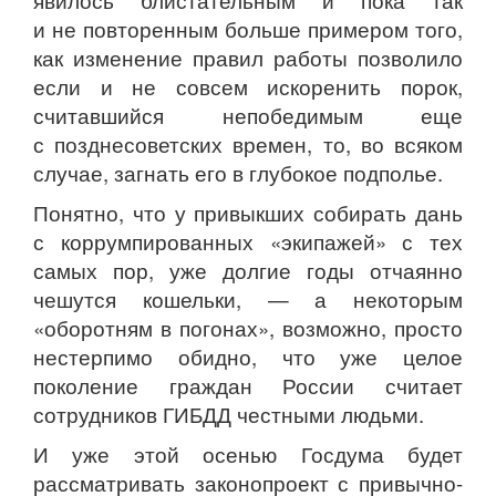
явилось блистательным и пока так
и не повторенным больше примером того,
как изменение правил работы позволило
если и не совсем искоренить порок,
считавшийся непобедимым еще
с позднесоветских времен, то, во всяком
случае, загнать его в глубокое подполье.
Понятно, что у привыкших собирать дань
с коррумпированных «экипажей» с тех
самых пор, уже долгие годы отчаянно
чешутся кошельки, — а некоторым
«оборотням в погонах», возможно, просто
нестерпимо обидно, что уже целое
поколение граждан России считает
сотрудников ГИБДД честными людьми.
И уже этой осенью Госдума будет
рассматривать законопроект с привычно-