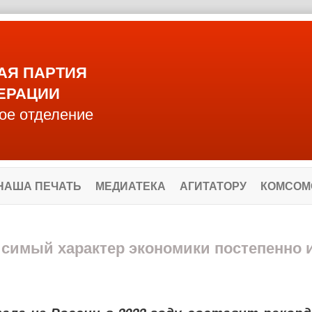
АЯ ПАРТИЯ
ЕРАЦИИ
ое отделение
НАША ПЕЧАТЬ
МЕДИАТЕКА
АГИТАТОРУ
КОМСОМ
симый характер экономики постепенно 