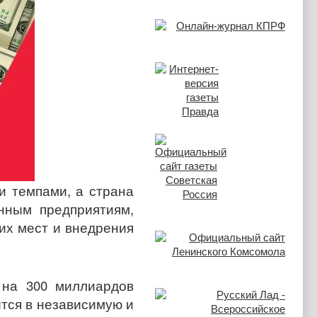
и темпами, а страна
енным предприятиям,
их мест и внедрения
 на 300 миллиардов
ится в независимую и