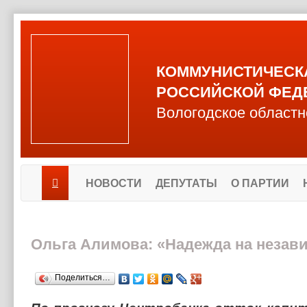
КОММУНИСТИЧЕСК
РОССИЙСКОЙ ФЕД
Вологодское областн
НОВОСТИ
ДЕПУТАТЫ
О ПАРТИИ
Ольга Алимова: «Надежда на незави
Поделиться…