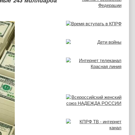
ные 243 миллиарда