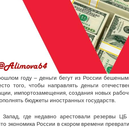
рошлом году – деньги бегут из России бешеным
есто того, чтобы направлять деньги отечеств
ции, импортозамещения, создания новых рабоч
ополнять бюджеты иностранных государств.
а Запад, где недавно арестовали резервы ЦБ
что экономика России в скором времени преврат