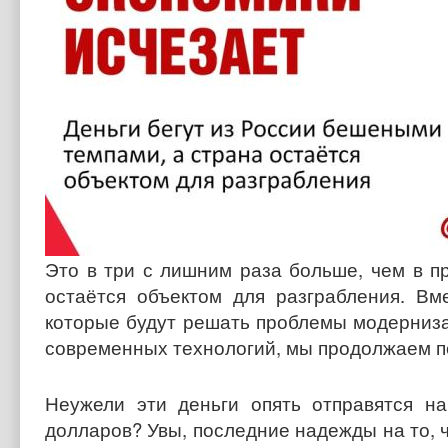
Это в три с лишним раза больше, чем в п
остаётся объектом для разграбления. Вм
которые будут решать проблемы модерниза
современных технологий, мы продолжаем п
Неужели эти деньги опять отправятся н
долларов? Увы, последние надежды на то, 