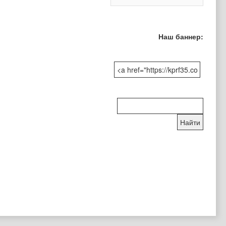
Наш баннер:
Поиск
по
сайту: