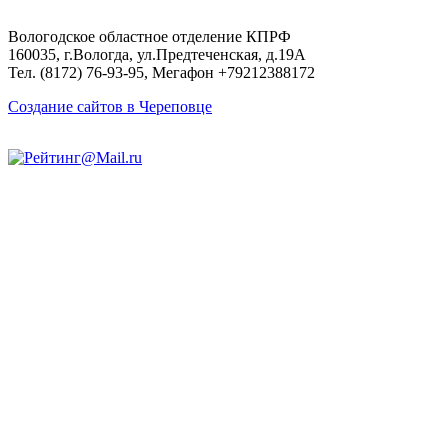
Вологодское областное отделение КПРФ
160035, г.Вологда, ул.Предтеченская, д.19А
Тел. (8172) 76-93-95, Мегафон +79212388172
Создание сайтов в Череповце