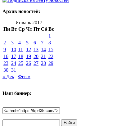
Архив новостей:
Январь 2017
Пн
Вт
Ср
Чт
Пт
Сб
Вс
1
2
3
4
5
6
7
8
9
10
11
12
13
14
15
16
17
18
19
20
21
22
23
24
25
26
27
28
29
30
31
« Дек
Фев »
Наш баннер:
Поиск
по
сайту: