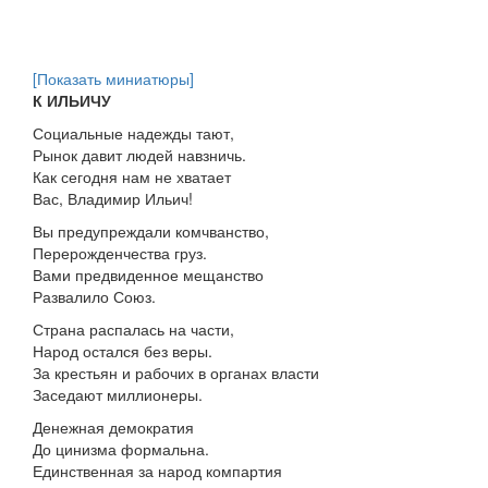
[Показать миниатюры]
К ИЛЬИЧУ
Социальные надежды тают,
Рынок давит людей навзничь.
Как сегодня нам не хватает
Вас, Владимир Ильич!
Вы предупреждали комчванство,
Перерожденчества груз.
Вами предвиденное мещанство
Развалило Союз.
Страна распалась на части,
Народ остался без веры.
За крестьян и рабочих в органах власти
Заседают миллионеры.
Денежная демократия
До цинизма формальна.
Единственная за народ компартия