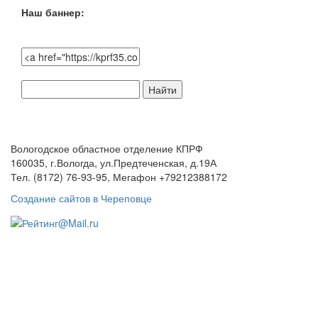
Наш баннер:
Поиск
по
сайту:
Вологодское областное отделение КПРФ
160035, г.Вологда, ул.Предтеченская, д.19А
Тел. (8172) 76-93-95, Мегафон +79212388172
Создание сайтов в Череповце