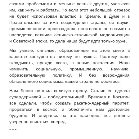
своими проблемами и меньше лезть к другим, указывая
им, как жить и работать. Но если этот небольшой отрезок
не будет использован властью в Кремле, в Думе и в
Правительстве во имя возрождения страны, ее науки,
промышленности, производства, если власть не возьмет в
наследство величие ленинско-сталинской модернизации
и Советской эпохи, то дела наши будут идти только хуже.
Мы умные, сильные, образованные на этом свете в
качестве конкурентов никому не нужны. Поэтому надо
вкладывать, прежде всего, в новые поколения. Надо
изменить социальную, промышленную, научную,
образовательную политику. И без возрождения
обновленного социализма нашей стране не обойтись.
Нам Ленин оставил великую страну. Сталин ее сделал
супердержавой – победительницей. Брежнев и Косыгин
все сделали, чтобы создать ракетно-ядерный паритет,
прорваться в космос и обеспечить нам достойное
будущее. И опираясь на это наследие, мы должны
уверенно двигаться вперед.
* * *