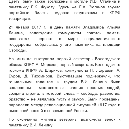
Цветы были также возложены к могиле И.В. Сталина и
памятнику Г.К. Жукову. Здесь же Г.А. Зюганов вручил
партийные билеты недавно вступившим в КПРФ
товарищам.
21 января 2017 г., в день памяти Владимира Ильича
Ленина, вологодские коммунисты почтили память
основателя первого в мире социалистического
государства, собравшись у его памятника на площади
Свободы.
На митинге выступили первый секретарь Вологодского
обкома КПРФ А. Морозов, первый секретарь Вологодского
горкома КПРФ А. Шириков, коммунисты Н. Жаравин, А.
Буров, Д. Тихомиров. Выступавшие подчеркнули, что
гениальным талантом и трудом В.И. Ленина были
воплощены многовековые чаяния простых людей,
создана страна, в которой слова – свобода, равенство,
братство – не являлись пустым звуком. Были проведены
параллели между революционной ситуацией 1917 года и
нынешней эпохой в современной России.
По окончании митинга ветераны возложили венок к
памятнику В.И. Ленину.