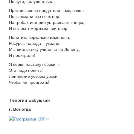
По сути, полулегальна.
Притаившиеся предатели – мерзавцы
Повылезали изо всех нор.
На гробах истории устраивают танцы,
И выносят мёртвым приговор.
Политика зеркально изменена,
Ресурсы народа – украли.
Мы диалектику учили не по Ленину,
И проиграли!
Я верю, настанут сроки, –
Это надо понять!
Ленинские усвоим уроки,
Чтобы не проиграть!
Георгий Бабушкин
г. Вологда