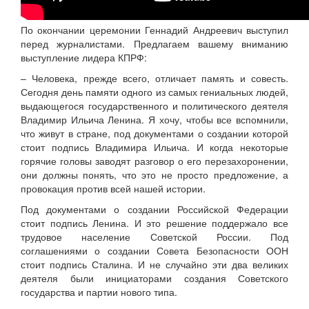
По окончании церемонии Геннадий Андреевич выступил
перед журналистами. Предлагаем вашему вниманию
выступление лидера КПРФ:
– Человека, прежде всего, отличает память и совесть.
Сегодня день памяти одного из самых гениальных людей,
выдающегося государственного и политического деятеля
Владимир Ильича Ленина. Я хочу, чтобы все вспомнили,
что живут в стране, под документами о создании которой
стоит подпись Владимира Ильича. И когда некоторые
горячие головы заводят разговор о его перезахоронении,
они должны понять, что это не просто предложение, а
провокация против всей нашей истории.
Под документами о создании Российской Федерации
стоит подпись Ленина. И это решение поддержало все
трудовое население Советской России. Под
соглашениями о создании Совета Безопасности ООН
стоит подпись Сталина. И не случайно эти два великих
деятеля были инициаторами создания Советского
государства и партии нового типа.