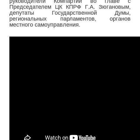
руководители Компартии во главе с
Председателем ЦК КПРФ Г.А. Зюгановым,
депутаты Государственной Думы,
региональных парламентов, органов
местного самоуправления.