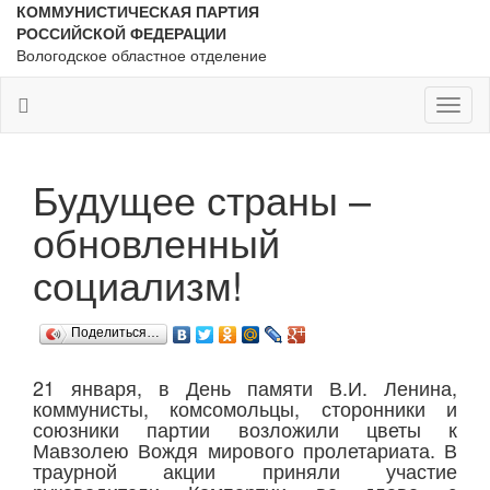
КОММУНИСТИЧЕСКАЯ ПАРТИЯ
РОССИЙСКОЙ ФЕДЕРАЦИИ
Вологодское областное отделение
Toggl
naviga
Будущее страны –
обновленный
социализм!
Поделиться…
21 января, в День памяти В.И. Ленина,
коммунисты, комсомольцы, сторонники и
союзники партии возложили цветы к
Мавзолею Вождя мирового пролетариата. В
траурной акции приняли участие