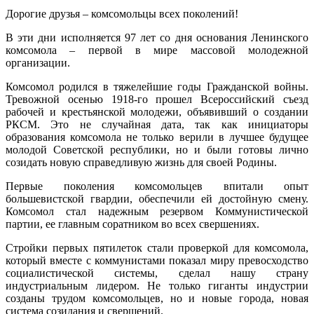
Дорогие друзья – комсомольцы всех поколений!
В эти дни исполняется 97 лет со дня основания Ленинского
комсомола – первой в мире массовой молодежной
организации.
Комсомол родился в тяжелейшие годы Гражданской войны.
Тревожной осенью 1918-го прошел Всероссийский съезд
рабочей и крестьянской молодежи, объявивший о создании
РКСМ. Это не случайная дата, так как инициаторы
образования комсомола не только верили в лучшее будущее
молодой Советской республики, но и были готовы лично
созидать новую справедливую жизнь для своей Родины.
Первые поколения комсомольцев впитали опыт
большевистской гвардии, обеспечили ей достойную смену.
Комсомол стал надежным резервом Коммунистической
партии, ее главным соратником во всех свершениях.
Стройки первых пятилеток стали проверкой для комсомола,
который вместе с коммунистами показал миру превосходство
социалистической системы, сделал нашу страну
индустриальным лидером. Не только гиганты индустрии
созданы трудом комсомольцев, но и новые города, новая
система созидания и свершений.