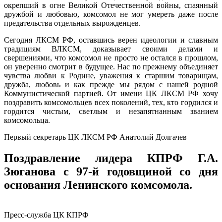
окрепший в огне Великой Отечественной войны, спаянный
дружбой и любовью, комсомол не мог умереть даже после
предательства отдельных вырожденцев.
Сегодня ЛКСМ РФ, оставшись верен идеологии и славным
традициям ВЛКСМ, доказывает своими делами и
свершениями, что комсомол не просто не остался в прошлом,
он уверенно смотрит в будущее. Нас по прежнему объединяет
чувства любви к Родине, уважения к старшим товарищам,
дружба, любовь и как прежде мы рядом с нашей родной
Коммунистической партией. От имени ЦК ЛКСМ РФ хочу
поздравить комсомольцев всех поколений, тех, кто гордился и
гордится чистым, светлым и незапятнанным званием
комсомольца.
Первый секретарь ЦК ЛКСМ РФ Анатолий Долгачев
Поздравление лидера КПРФ Г.А.
Зюганова с 97-й годовщиной со дня
основания Ленинского комсомола.
Пресс-служба ЦК КПРФ