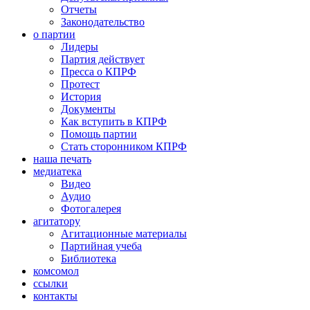
Отчеты
Законодательство
о партии
Лидеры
Партия действует
Пресса о КПРФ
Протест
История
Документы
Как вступить в КПРФ
Помощь партии
Стать сторонником КПРФ
наша печать
медиатека
Видео
Аудио
Фотогалерея
агитатору
Агитационные материалы
Партийная учеба
Библиотека
комсомол
ссылки
контакты