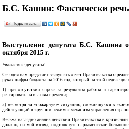
Б.С. Кашин: Фактически речь
Поделиться…
Выступление депутата Б.С. Кашина 
октября 2015 г.
Уважаемые депутаты!
Сегодня нам предстоит заслушать отчет Правительства о реал
руках цифры бюджета на 2016 год, который на этой неделе д
1) при отсутствии cпроса за результаты работы и гаранти
реагировать на вызовы времени;
2) несмотря на «пожарную» ситуацию, сложившуюся в эконом
действующий в «ручном режиме» механизм управления страно
Весьма наглядно анализ действий Правительства в кризисный
должно, на мой взгляд, подтолкнуть парламентское большинс