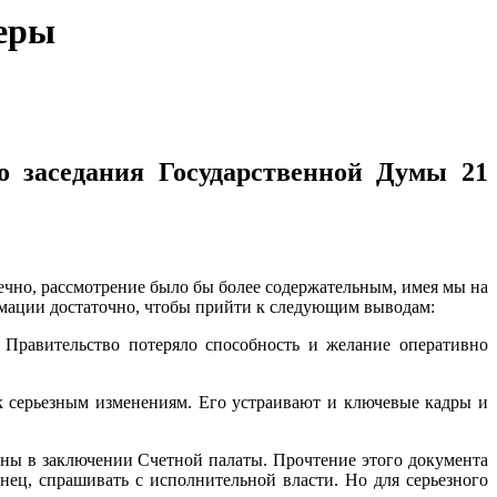
феры
 заседания Государственной Думы 21
ечно, рассмотрение было бы более содержательным, имея мы на
рмации достаточно, чтобы прийти к следующим выводам:
 Правительство потеряло способность и желание оперативно
к серьезным изменениям. Его устраивают и ключевые кадры и
ены в заключении Счетной палаты. Прочтение этого документа
нец, спрашивать с исполнительной власти. Но для серьезного