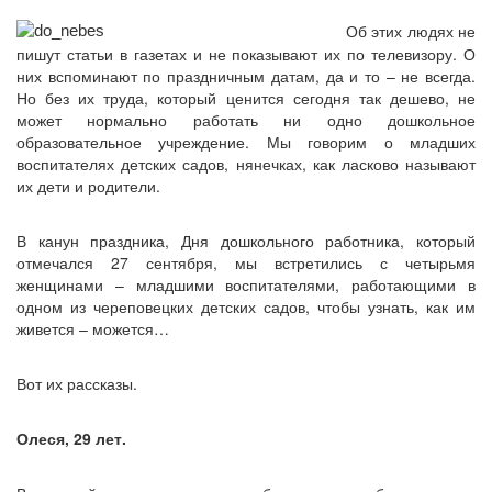
Об этих людях не
пишут статьи в газетах и не показывают их по телевизору. О
них вспоминают по праздничным датам, да и то – не всегда.
Но без их труда, который ценится сегодня так дешево, не
может нормально работать ни одно дошкольное
образовательное учреждение. Мы говорим о младших
воспитателях детских садов, нянечках, как ласково называют
их дети и родители.
В канун праздника, Дня дошкольного работника, который
отмечался 27 сентября, мы встретились с четырьмя
женщинами – младшими воспитателями, работающими в
одном из череповецких детских садов, чтобы узнать, как им
живется – можется…
Вот их рассказы.
Олеся, 29 лет.