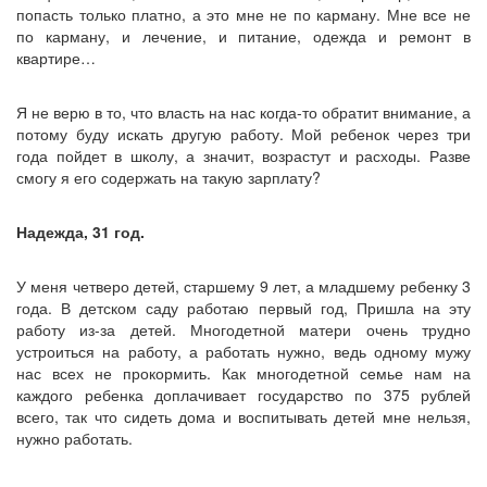
попасть только платно, а это мне не по карману. Мне все не
по карману, и лечение, и питание, одежда и ремонт в
квартире…
Я не верю в то, что власть на нас когда-то обратит внимание, а
потому буду искать другую работу. Мой ребенок через три
года пойдет в школу, а значит, возрастут и расходы. Разве
смогу я его содержать на такую зарплату?
Надежда, 31 год.
У меня четверо детей, старшему 9 лет, а младшему ребенку 3
года. В детском саду работаю первый год, Пришла на эту
работу из-за детей. Многодетной матери очень трудно
устроиться на работу, а работать нужно, ведь одному мужу
нас всех не прокормить. Как многодетной семье нам на
каждого ребенка доплачивает государство по 375 рублей
всего, так что сидеть дома и воспитывать детей мне нельзя,
нужно работать.