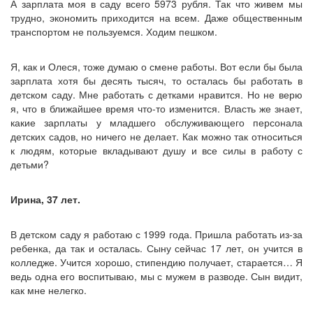
А зарплата моя в саду всего 5973 рубля. Так что живем мы
трудно, экономить приходится на всем. Даже общественным
транспортом не пользуемся. Ходим пешком.
Я, как и Олеся, тоже думаю о смене работы. Вот если бы была
зарплата хотя бы десять тысяч, то осталась бы работать в
детском саду. Мне работать с детками нравится. Но не верю
я, что в ближайшее время что-то изменится. Власть же знает,
какие зарплаты у младшего обслуживающего персонала
детских садов, но ничего не делает. Как можно так относиться
к людям, которые вкладывают душу и все силы в работу с
детьми?
Ирина, 37 лет.
В детском саду я работаю с 1999 года. Пришла работать из-за
ребенка, да так и осталась. Сыну сейчас 17 лет, он учится в
колледже. Учится хорошо, стипендию получает, старается… Я
ведь одна его воспитываю, мы с мужем в разводе. Сын видит,
как мне нелегко.