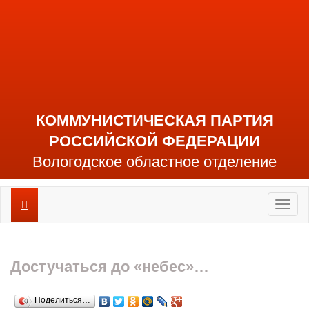
КОММУНИСТИЧЕСКАЯ ПАРТИЯ
РОССИЙСКОЙ ФЕДЕРАЦИИ
Вологодское областное отделение
Toggl
naviga
Достучаться до «небес»…
Поделиться…