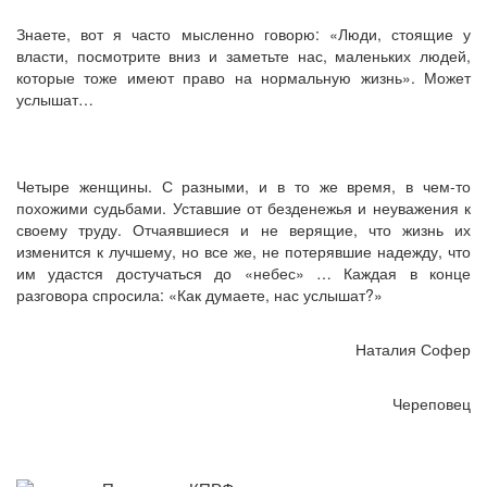
Знаете, вот я часто мысленно говорю: «Люди, стоящие у
власти, посмотрите вниз и заметьте нас, маленьких людей,
которые тоже имеют право на нормальную жизнь». Может
услышат…
Четыре женщины. С разными, и в то же время, в чем-то
похожими судьбами. Уставшие от безденежья и неуважения к
своему труду. Отчаявшиеся и не верящие, что жизнь их
изменится к лучшему, но все же, не потерявшие надежду, что
им удастся достучаться до «небес» … Каждая в конце
разговора спросила: «Как думаете, нас услышат?»
Наталия Софер
Череповец