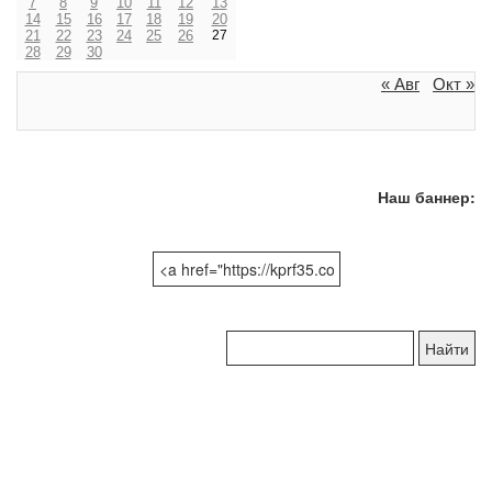
7
8
9
10
11
12
13
14
15
16
17
18
19
20
21
22
23
24
25
26
27
28
29
30
« Авг
Окт »
Наш баннер:
Поиск
по
сайту: