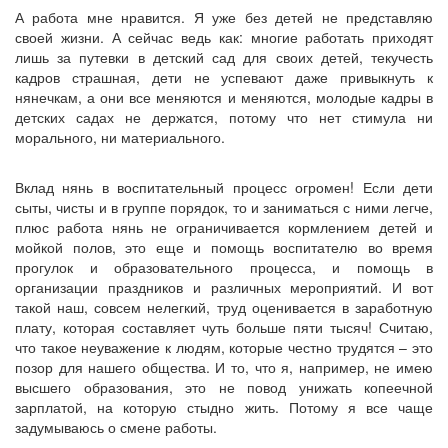
А работа мне нравится. Я уже без детей не представляю
своей жизни. А сейчас ведь как: многие работать приходят
лишь за путевки в детский сад для своих детей, текучесть
кадров страшная, дети не успевают даже привыкнуть к
нянечкам, а они все меняются и меняются, молодые кадры в
детских садах не держатся, потому что нет стимула ни
морального, ни материального.
Вклад нянь в воспитательный процесс огромен! Если дети
сыты, чисты и в группе порядок, то и заниматься с ними легче,
плюс работа нянь не ограничивается кормлением детей и
мойкой полов, это еще и помощь воспитателю во время
прогулок и образовательного процесса, и помощь в
организации праздников и различных мероприятий. И вот
такой наш, совсем нелегкий, труд оценивается в заработную
плату, которая составляет чуть больше пяти тысяч! Считаю,
что такое неуважение к людям, которые честно трудятся – это
позор для нашего общества. И то, что я, например, не имею
высшего образования, это не повод унижать копеечной
зарплатой, на которую стыдно жить. Потому я все чаще
задумываюсь о смене работы.