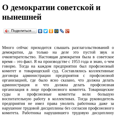
О демократии советской и
нынешней
Поделиться…
Много сейчас приходится слышать разглагольствований о
демократии, да только на деле это пустой звук и
очковтирательство. Настоящая демократия была в советское
время – это факт. Я на производстве с 1953 года и знаю, о чем
говорю. Тогда на каждом предприятии был профсоюзный
комитет и товарищеский суд. Составлялись коллективные
договора администрации предприятия с профсоюзной
организацией, где было ясно сказано, что должна делать
администрация и что должна делать профсоюзная
организация в лице профсоюзного комитета. Товарищеские
суды и профсоюзные комитеты вели большую
воспитательную работу в коллективах. Тогда руководитель
предприятия не имел права уволить работника даже за
нарушение трудовой дисциплины без согласия профсоюзного
комитета. Работника нарушившего трудовую дисциплину