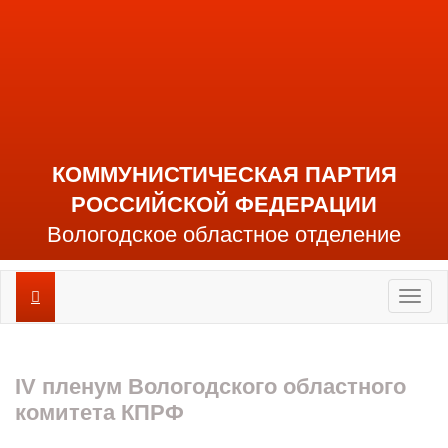
КОММУНИСТИЧЕСКАЯ ПАРТИЯ
РОССИЙСКОЙ ФЕДЕРАЦИИ
Вологодское областное отделение
Toggl
naviga
IV пленум Вологодского областного
комитета КПРФ