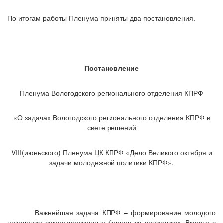
По итогам работы Пленума приняты два постановления.
Постановление
Пленума Вологодского регионального отделения КПРФ
«О задачах Вологодского регионального отделения КПРФ в
свете решений
VIII(июньского) Пленума ЦК КПРФ «Дело Великого октября и
задачи молодежной политики КПРФ».
Важнейшая задача КПРФ – формирование молодого
поколения самоотверженных борцов за социализм. Вместе с