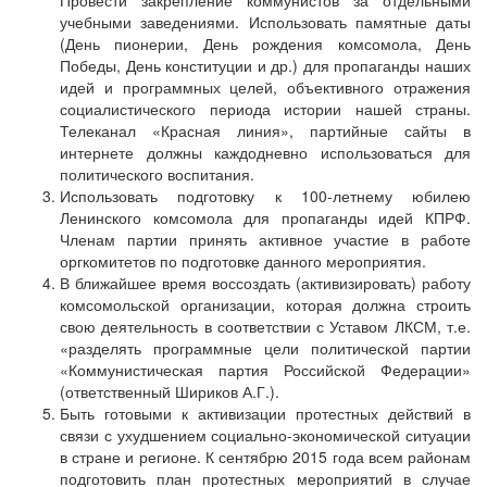
Провести закрепление коммунистов за отдельными
учебными заведениями. Использовать памятные даты
(День пионерии, День рождения комсомола, День
Победы, День конституции и др.) для пропаганды наших
идей и программных целей, объективного отражения
социалистического периода истории нашей страны.
Телеканал «Красная линия», партийные сайты в
интернете должны каждодневно использоваться для
политического воспитания.
Использовать подготовку к 100-летнему юбилею
Ленинского комсомола для пропаганды идей КПРФ.
Членам партии принять активное участие в работе
оргкомитетов по подготовке данного мероприятия.
В ближайшее время воссоздать (активизировать) работу
комсомольской организации, которая должна строить
свою деятельность в соответствии с Уставом ЛКСМ, т.е.
«разделять программные цели политической партии
«Коммунистическая партия Российской Федерации»
(ответственный Шириков А.Г.).
Быть готовыми к активизации протестных действий в
связи с ухудшением социально-экономической ситуации
в стране и регионе. К сентябрю 2015 года всем районам
подготовить план протестных мероприятий в случае