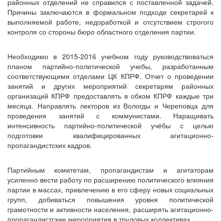
районных отделений не справился с поставленной задачей.
Причины заключаются в формальном подходе секретарей к
выполняемой работе, недоработкой и отсутствием строгого
контроля со стороны бюро областного отделения партии.
Необходимо в 2015-2016 учебном году руководствоваться
планом партийно-политической учебы, разработанным
соответствующими отделами ЦК КПРФ. Отчет о проведении
занятий и других мероприятий секретарям районных
организаций КПРФ предоставлять в обком КПРФ каждые три
месяца. Направлять лекторов из Вологды и Череповца для
проведения занятий с коммунистами. Наращивать
интенсивность партийно­-политической учёбы с целью
подготовки квалифицированных агитационно­-
пропагандистских кадров.
Партийным комитетам, пропагандистам и агитаторам
усиленно вести работу по расширению политического влияния
партии в массах, привлечению в его сферу новых социальных
групп, добиваться повышения уровня политической
грамотности и активности населения, расширять агитационно-
пропагандистские мероприятия в трудовых коллективах.