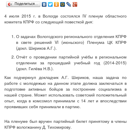
Поделиться…
4 июля 2015 г. в Вологде состоялся IV пленум областного
комитета КПРФ со следующей повесткой дня:
О задачах Вологодского регионального отделения КПРФ
в свете решений VI (июньского) Пленума ЦК КПРФ
(докл. Шириков А.Г.).
Отчёт о проведении партийной учёбы в региональном
отделении за прошедший учебный год (2014-2015)
(докл. Гилёва Н.В.).
Как подчеркнул докладчик А.Г. Шириков, наша задача по
работе с молодежью на данном этапе должна заключаться в
подготовке активных бойцов за построение социализма в
нашей стране. Может использовать советский положительный
опыт, когда в комсомол принимали с 14 лет и впоследствии
проявивших себя принимали в партию.
На пленуме был вручен партийный билет принятому в члены
КПРФ вологжанину Д. Тихомирову.