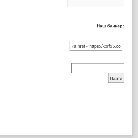
Наш баннер:
Поиск
по
сайту: