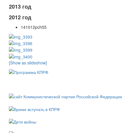
2013 год
2012 год
141012pch55
[Show as slideshow]