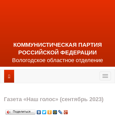
КОММУНИСТИЧЕСКАЯ ПАРТИЯ
РОССИЙСКОЙ ФЕДЕРАЦИИ
Вологодское областное отделение
Toggl
naviga
Газета «Наш голос» (сентябрь 2023)
Поделиться…