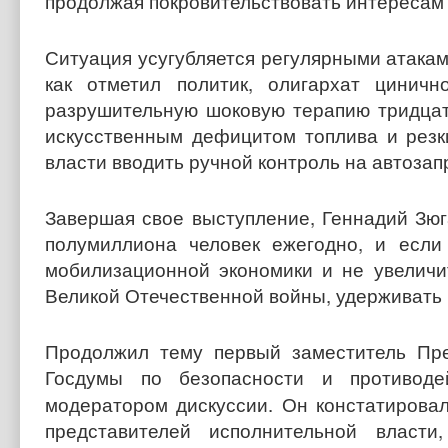
продолжая покровительствовать интересам 
Ситуация усугубляется регулярными атакам
как отметил политик, олигархат цинич
разрушительную шоковую терапию тридцат
искусственным дефицитом топлива и резк
власти вводить ручной контроль на автозап
Завершая свое выступление, Геннадий Зюг
полумиллиона человек ежегодно, и если
мобилизационной экономики и не увелич
Великой Отечественной войны, удерживать 
Продолжил тему первый заместитель Пре
Госдумы по безопасности и противод
модератором дискуссии. Он констатировал
представителей исполнительной власт