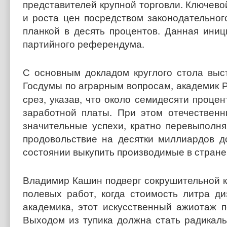
представителей крупной торговли. Ключев
и роста цен посредством законодательног
планкой в десять процентов. Данная ини
партийного референдума.
С основным докладом круглого стола выс
Госдумы по аграрным вопросам, академик
срез, указав, что около семидесяти проц
заработной платы. При этом отечествен
значительные успехи, кратно перевыполня
продовольствие на десятки миллиардов д
состоянии выкупить производимые в стране
Владимир Кашин подверг сокрушительной к
полевых работ, когда стоимость литра д
академика, этот искусственный ажиотаж п
Выходом из тупика должна стать радикал