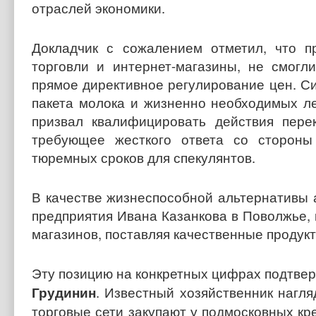
отраслей экономики.
Докладчик с сожалением отметил, что п
торговли и интернет-магазины, не смогл
прямое директивное регулирование цен. С
пакета молока и жизненно необходимых л
призвал квалифицировать действия пере
требующее жесткого ответа со стороны
тюремных сроков для спекулянтов.
В качестве жизнеспособной альтернативы 
предприятия Ивана Казанкова в Поволжье, 
магазинов, поставляя качественные продук
Эту позицию на конкретных цифрах подтве
Грудинин
. Известный хозяйственник нагл
торговые сети закупают у подмосковных кр