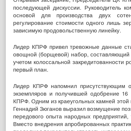
последующей дискуссии. Руководитель ко
основой для производства двух сотен
регулирование стоимости одного лишь зе
зависимую продовольственную линейку.
Лидер КПРФ привел тревожные данные ста
овощной (борщевой) набор, составляющий 
учетом колоссальной закредитованности р
первый план.
Лидер КПРФ напомнил присутствующим о
экземпляров и получившей одобрение 16 
КПРФ. Одним из краеугольных камней этой 
Геннадий Зюганов выразил возмущение пози
передового опыта народных предприятий, 
Вместо внедрения апробированных практик