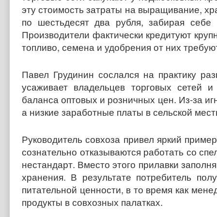
эту стоимость затраты на выращивание, хра
по шестьдесят два рубля, забирая себе
Производители фактически кредитуют крупны
топливо, семена и удобрения от них требу
Павел Грудинин сослался на практику раз
усаживает владельцев торговых сетей и
баланса оптовых и розничных цен. Из-за иг
а низкие заработные платы в сельской мест
Руководитель совхоза привел яркий пример
сознательно отказываются работать со спел
нестандарт. Вместо этого прилавки заполн
хранения. В результате потребитель пол
питательной ценности, в то время как мен
продукты в совхозных палатках.