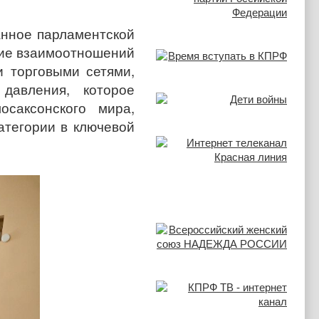
анное парламентской
ние взаимоотношений
 торговыми сетями,
давления, которое
саксонского мира,
атегории в ключевой