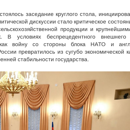
стоялось заседание круглого стола, иницииров
итической дискуссии стало критическое состоя
ельскохозяйственной продукции и крупнейшими
. В условиях беспрецедентного внешнего 
 как войну со стороны блока НАТО и англо
оссии превратилось из сугубо экономической к
енней стабильности государства.