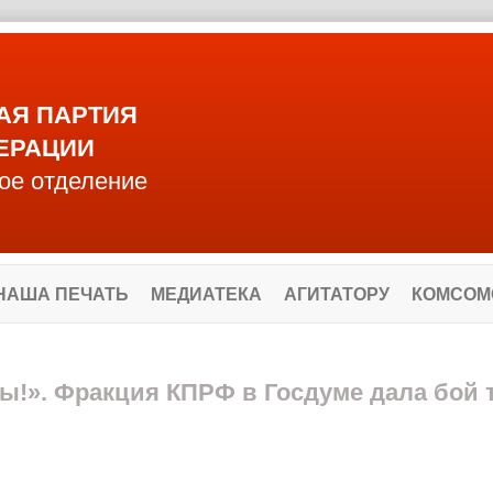
АЯ ПАРТИЯ
ЕРАЦИИ
ое отделение
НАША ПЕЧАТЬ
МЕДИАТЕКА
АГИТАТОРУ
КОМСОМ
ы!». Фракция КПРФ в Госдуме дала бой 