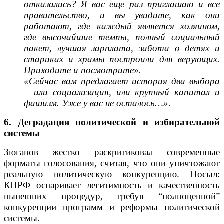
отказались? Я вас еще раз приглашаю и все
правительство, и вы увидите, как они
работают, где каждый является хозяином,
где высочайшие темпы, полный социальный
пакет, лучшая зарплата, забота о детях и
стариках и храмы построили для верующих.
Приходите и посмотрите».
«Сейчас вам предлагает история два выбора
– или социализация, или крупный капитал и
фашизм. Уже у вас не осталось…».
6. Деградация политической и избирательной
системы
Зюганов жестко раскритиковал современные
форматы голосования, считая, что они уничтожают
реальную политическую конкуренцию. Посыл:
КПРФ оспаривает легитимность и качественность
нынешних процедур, требуя “полноценной”
конкуренции программ и реформы политической
системы.