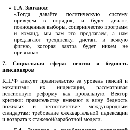
Г.А. Зюганов
:
«Тогда давайте политическую систему
приведем в порядок, и будет диалог,
полноценные выборы, соперничество программ
и команд, мы вам это предлагаем, а нам
предлагают трехдневку, дистант и всякую
фигню, которая завтра будет никем не
признана».
7. Социальная сфера: пенсии и бедность
пенсионеров
КПРФ атакует правительство за уровень пенсий и
механизмы их индексации, рассматривая
пенсионную реформу как провальную. Вектор
критики: правительству вменяют в вину бедность
пожилых и несоответствие международным
стандартам; требование ежеквартальной индексации
и возврата к стажевой/заработной модели.