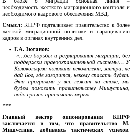
В блоке о миграции основная линия –
необходимость жесткого миграционного контроля и
необходимого кадрового обеспечения МВД.
Смысл:
КПРФ подталкивает правительство к более
жесткой миграционной политике и наращиванию
кадров в органах внутренних дел.
Г.А. Зюганов
:
«…без борьбы и регулирования миграции, без
поддержки правоохранительной системы… У
Колокольцева половина некомплект, завтра, не
дай Бог, где загорится, некому спасать будет.
Эта программа у вас лежит на столе, мы
будем помогать правительству Мишустина,
надо срочно принимать меры».
***
Главный вектор оппонирования КПРФ
заключается в том, что правительство М.
Мишустина, добиваясь тактических успехов,