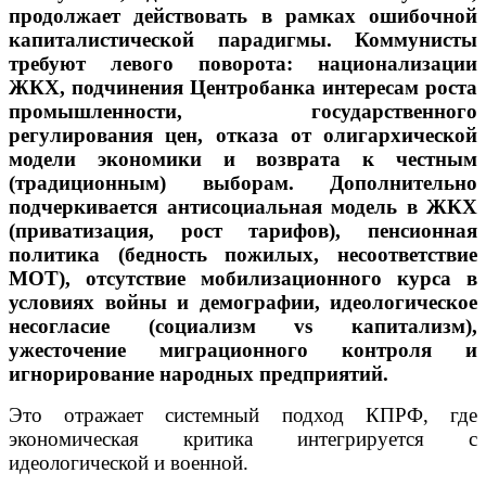
продолжает действовать в рамках ошибочной
капиталистической парадигмы. Коммунисты
требуют левого поворота: национализации
ЖКХ, подчинения Центробанка интересам роста
промышленности, государственного
регулирования цен, отказа от олигархической
модели экономики и возврата к честным
(традиционным) выборам. Дополнительно
подчеркивается антисоциальная модель в ЖКХ
(приватизация, рост тарифов), пенсионная
политика (бедность пожилых, несоответствие
МОТ), отсутствие мобилизационного курса в
условиях войны и демографии, идеологическое
несогласие (социализм vs капитализм),
ужесточение миграционного контроля и
игнорирование народных предприятий.
Это отражает системный подход КПРФ, где
экономическая критика интегрируется с
идеологической и военной.