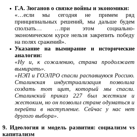
Г.А. Зюганов
о связке войны и экономики:
«…если мы сегодня не примем ряд
принципиальных решений, мы дальше будем
сползать… …при этом социально-
экономическом курсе нельзя закрепить победу
на полях сражений».
Указание на вымирание и исторические
аналогии:
«Ну и, к сожалению, страна продолжает
вымирать».
«НЭП и ГОЭЛРО спасли распавшуюся Россию.
Сталинская индустриализация позволила
создать тот щит, который мы спасли.
Сталинский приказ 227 был жестким и
жестоким, но он позволил стране одуматься и
перейти в наступление. Сейчас у нас нет
другого выбора»
.
9. Идеология и модель развития: социализм vs
капитализм