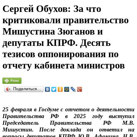
Сергей Обухов: За что
критиковали правительство
Мишустина Зюганов и
депутаты КПРФ. Десять
тезисов оппонирования по
отчету кабинета министров
Поделиться…
25 февраля в Госдуме с отчетом о деятельности
Правительства РФ в 2025 году выступил
Председатель Правительства РФ М.В.
Мишустин. После доклада он ответил на
вопросы депутатов КПРФ Ю.В. Афонина, Н.В.