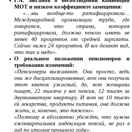
Г.А. Зюганов
о несоблюдении конвенций
МОТ и низком коэффициенте замещения:
«…мы вообще-то ратифицировали…
Международной организации труда, где
говорится, что страна, которая
ратифицировала, должна пенсии иметь не
менее 40 процентов от средней зарплаты.
Сейчас ниже 24 процентов. И все делают вид,
что так и надо».
О реальном положении пенсионеров и
требовании изменений:
«Пенсионеры выживают. Они просто, ведь
они же дисциплинированные, вот они получили
этот квиток ужасный, да, вот женщины
пишут, 22 тысячи у нее пенсия, 12 тысяч за
двухкомнатную квартиру. И вот на 10 тысяч
ей лекарства, продукты питания, она должна
жить, и, конечно, это тяжело».
«Поэтому я абсолютно убежден, что нужна
ежеквартальная индексация пенсий, не раз в
год по итогам прошлого года».