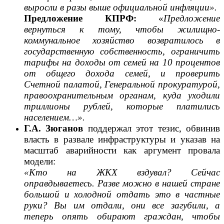
выросли в разы выше официальной инфляции».
Предложение КПРФ:
«
Предложение
вернуться к тому, чтобы жилищно-
коммунальное хозяйство возвратилось в
государственную собственность, ограничить
тарифы на доходы от семей на 10 процентов
от общего дохода семей, и проверить
Счетной палатой, Генеральной прокуратурой,
правоохранительным органам, куда уходили
триллионы рублей, которые платились
населением…».
Г.А. Зюганов
поддержал этот тезис, обвинив
власть в развале инфраструктуры и указав на
масштаб аварийности как аргумент провала
модели:
«Кто на ЖКХ вздувал? Сейчас
оправдываетесь. Разве можно в нашей стране
большой и холодной отдать это в частные
руки? Вы им отдали, они все загубили, а
теперь опять обирают граждан, чтобы