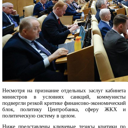
Несмотря на признание отдельных заслуг кабинета
министров в условиях санкций, коммунисты
подвергли резкой критике финансово-экономический
блок, политику Центробанка, сферу ЖКХ и
политическую систему в целом.
Ниже представлены ключевые тезисы критики по