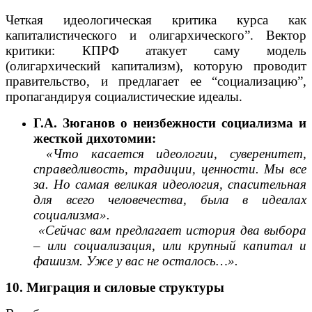
Четкая идеологическая критика курса как
капиталистического и олигархического”. Вектор
критики: КПРФ атакует саму модель
(олигархический капитализм), которую проводит
правительство, и предлагает ее “социализацию”,
пропагандируя социалистические идеалы.
Г.А. Зюганов
о неизбежности социализма и
жесткой дихотомии:
«Что касается идеологии, суверенитет,
справедливость, традиции, ценности. Мы все
за. Но самая великая идеология, спасительная
для всего человечества, была в идеалах
социализма».
«Сейчас вам предлагает история два выбора
– или социализация, или крупный капитал и
фашизм. Уже у вас не осталось…».
10. Миграция и силовые структуры