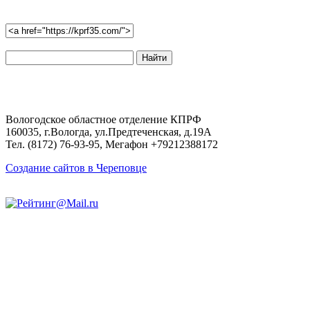
Поиск
по
сайту:
Вологодское областное отделение КПРФ
160035, г.Вологда, ул.Предтеченская, д.19А
Тел. (8172) 76-93-95, Мегафон +79212388172
Создание сайтов в Череповце