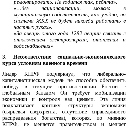
ремонтировать. Не годится так, ребята».
«…без национализации, можно в
муниципальную собственность, как угодно, но
система ЖКХ не будет никогда работать в
частных руках».
«За январь этого года 1282 аварии связаны с
отключением электроэнергии, отопления и
водоснабжения».
3. Несоответствие социально-экономического
курса условиям военного времени
Лидер КПРФ подчеркнул, что либерально-
капиталистическая модель не способна обеспечить
победу в текущем противостоянии России с
глобальным Западом Он требует мобилизации
экономики и контроля над ценами. Эта линия
подхватывает критику структуры экономики
(сырьевая сверхрента, отсутствие справедливого
распределения богатства), которая, по мнению
КПРФ, не меняется правительством и мешает