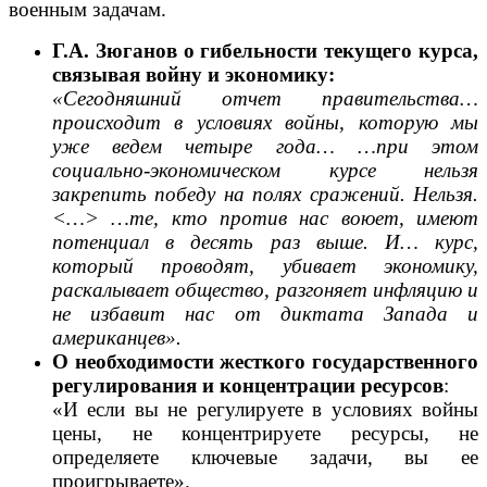
военным задачам.
Г.А. Зюганов
о гибельности текущего курса,
связывая войну и экономику:
«Сегодняшний отчет правительства…
происходит в условиях войны, которую мы
уже ведем четыре года… …при этом
социально-экономическом курсе нельзя
закрепить победу на полях сражений. Нельзя.
<…> …те, кто против нас воюет, имеют
потенциал в десять раз выше. И… курс,
который проводят, убивает экономику,
раскалывает общество, разгоняет инфляцию и
не избавит нас от диктата Запада и
американцев».
О необходимости жесткого государственного
регулирования и концентрации ресурсов
:
«И если вы не регулируете в условиях войны
цены, не концентрируете ресурсы, не
определяете ключевые задачи, вы ее
проигрываете».