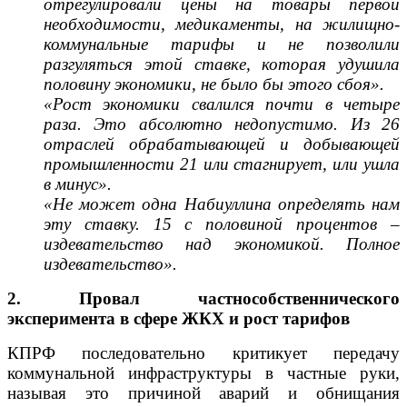
отрегулировали цены на товары первой
необходимости, медикаменты, на жилищно-
коммунальные тарифы и не позволили
разгуляться этой ставке, которая удушила
половину экономики, не было бы этого сбоя».
«Рост экономики свалился почти в четыре
раза. Это абсолютно недопустимо. Из 26
отраслей обрабатывающей и добывающей
промышленности 21 или стагнирует, или ушла
в минус».
«Не может одна Набиуллина определять нам
эту ставку. 15 с половиной процентов –
издевательство над экономикой. Полное
издевательство».
2. Провал частнособственнического
эксперимента в сфере ЖКХ и рост тарифов
КПРФ последовательно критикует передачу
коммунальной инфраструктуры в частные руки,
называя это причиной аварий и обнищания