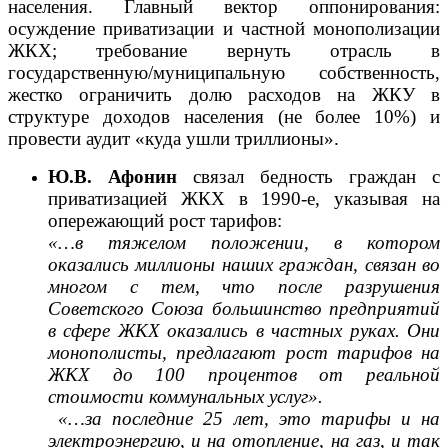
населения. Главный вектор оппонирования:
осуждение приватизации и частной монополизации
ЖКХ; требование вернуть отрасль в
государственную/муниципальную собственность,
жестко ограничить долю расходов на ЖКУ в
структуре доходов населения (не более 10%) и
провести аудит «куда ушли триллионы».
Ю.В. Афонин
связал бедность граждан с
приватизацией ЖКХ в 1990-е, указывая на
опережающий рост тарифов:
«…в тяжелом положении, в котором
оказались миллионы наших граждан, связан во
многом с тем, что после разрушения
Советского Союза большинство предприятий
в сфере ЖКХ оказались в частных руках. Они
монополисты, предлагают рост тарифов на
ЖКХ до 100 процентов от реальной
стоимости коммунальных услуг».
«…за последние 25 лет, это тарифы и на
электроэнергию, и на отопление, на газ, и так