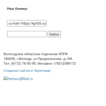
Наш баннер:
Поиск
по
сайту:
Вологодское областное отделение КПРФ
160035, г.Вологда, ул.Предтеченская, д.19А
Тел. (8172) 76-93-95, Мегафон +79212388172
Создание сайтов в Череповце