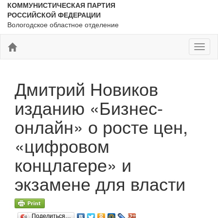
КОММУНИСТИЧЕСКАЯ ПАРТИЯ
РОССИЙСКОЙ ФЕДЕРАЦИИ
Вологодское областное отделение
Toggl
naviga
Дмитрий Новиков
изданию «Бизнес-
онлайн» о росте цен,
«цифровом
концлагере» и
экзамене для власти
Поделиться…