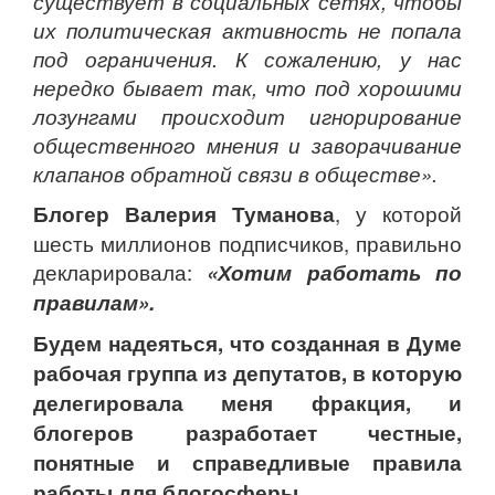
существует в социальных сетях, чтобы
их политическая активность не попала
под ограничения. К сожалению, у нас
нередко бывает так, что под хорошими
лозунгами происходит игнорирование
общественного мнения и заворачивание
клапанов обратной связи в обществе».
Блогер Валерия Туманова
, у которой
шесть миллионов подписчиков, правильно
декларировала:
«Хотим работать по
правилам».
Будем надеяться, что созданная в Думе
рабочая группа из депутатов, в которую
делегировала меня фракция, и
блогеров разработает честные,
понятные и справедливые правила
работы для блогосферы.