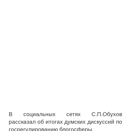
В социальных сетях С.П.Обухов
рассказал об итогах думских дискуссий по
госрегулированию блогосферы.