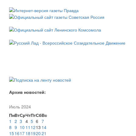
Архив новостей:
Июль 2024
Пн
Вт
Ср
Чт
Пт
Сб
Вс
1
2
3
4
5
6
7
8
9
10
11
12
13
14
15
16
17
18
19
20
21