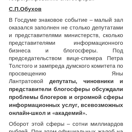
С.П.Обухов
В Госдуме знаковое событие – малый зал
оказался заполнен не столько депутатами
и представителями министерств, сколько
представителями информационного
бизнеса и блогосферы. Под
председательством вице-спикера Петра
Толстого и зампреда думского комитета по
просвещению Яны
Лантратовой
депутаты, чиновники и
представители блогосферы обсуждали
проблемы блогеров и огромной сферы
информационных услуг, всевозможных
онлайн-школ и «академий».
Оборот этой сферы – сотни миллиардов
рублей. При этом официальных жалоб на