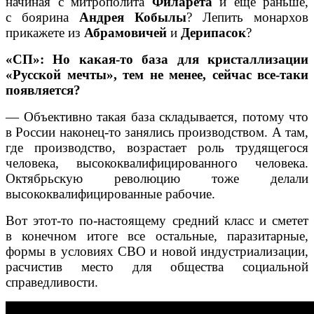
начиная с митрополита
Филарета
и еще раньше,
с боярина
Андрея Кобылы
? Лепить монархов
прикажете из
Абрамовичей
и
Дерипасок
?
«СП»: Но какая-то база для кристаллизации
«Русской мечты», тем не менее, сейчас все-таки
появляется?
— Объективно такая база складывается, потому что
в России наконец-то занялись производством. А там,
где производство, возрастает роль трудящегося
человека, высококвалифицированного человека.
Октябрьскую революцию тоже делали
высококвалифицированные рабочие.
Вот этот-то по-настоящему средний класс и сметет
в конечном итоге все остальные, паразитарные,
формы в условиях СВО и новой индустриализации,
расчистив место для общества социальной
справедливости.