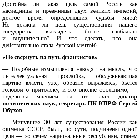
Достойна ли такая цель самой России как
наследницы и преемницы двух великих империй,
долгое время определявших судьбы мира?
Не должна ли цель существования нашего
государства выглядеть более глобально
и внушительно? И что сделать, что она
действительно стала Русской мечтой?
«Не свернуть на путь франкистов»
— Подобные измышления наводят на мысль, что
интеллектуальная прослойка, обслуживающая
партию власти, уже, образно выражаясь, бьется
головой о притолоку, и это вполне объяснимо, —
поделился мнением на этот счет
доктор
политических наук, секретарь ЦК КПРФ Сергей
Обухов
.
— Минувшие 30 лет существования России как
ошметка СССР, были, по сути, подчинены одной
цели — «отсечем национальные республики, станем