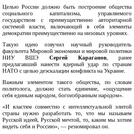
Целью России должно быть построение общества
социального капитализма, управляемого
государством с преимущественно авторитарной
системой власти, включающей в себя элементы
демократии преимущественно на низовых уровнях.
Такую идею озвучил научный руководитель
факультета Мировой экономики и мировой политики
НИУ ВШЭ
Сергей Караганов
, ранее
предлагавший нанести ядерный удар по странам
НАТО с целью деэскалации конфликта на Украине.
Важным элементом такого общества, по словам
политолога, должно стать единение, «ощущение
себя единым народом, богоизбранным народом».
«И властям совместно с интеллектуальной элитой
страны нужно разработать то, что мы называем
Русской идеей, Русской мечтой, то, каким мы хотим
видеть себя и Россию», — резюмировал он.