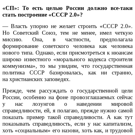
«СП»: То есть целью России должно все-таки
стать построение «СССР 2.0»?
— Власть упорно не желает строить «СССР 2.0».
Но Советский Союз, тем не менее, имел четкую
миссию. Она, в частности, предполагала
формирование советского человека как человека
нового типа. Однако, если присмотреться к нюансам
широко известного «морального кодекса строителя
коммунизма», то мы увидим, что государственная
политика СССР базировалась, как ни странно,
на христианских заповедях.
Прежде, чем рассуждать о государственной цели
России, особенно на фоне провозглашаемых сейчас
у нас лозунгов о наведении мировой
справедливости, ей, я полагаю, прежде нужно самой
показать пример такой справедливости. А как тут
показывать справедливость, если у нас капитализм,
хоть «социальным» его назови, хоть как, и трудовой