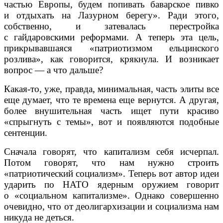
частью Европы, будем попивать баварское пивко
и отдыхать на Лазурном берегу». Ради этого,
собственно, и затевалась перестройка
с гайдаровскими реформами. А теперь эта цель,
прикрывавшаяся «патриотизмом ельцинского
розлива», как говорится, крякнула. И возникает
вопрос — а что дальше?
Какая-то, уже, правда, минимальная, часть элиты все
еще думает, что те времена еще вернутся. А другая,
более внушительная часть ищет пути красиво
«спрыгнуть с темы», вот и появляются подобные
сентенции.
Сначала говорят, что капитализм себя исчерпал.
Потом говорят, что нам нужно строить
«патриотический социализм». Теперь вот автор идеи
ударить по НАТО ядерным оружием говорит
о «социальном капитализме». Однако совершенно
очевидно, что от деолигархизации и социализма нам
никуда не деться.