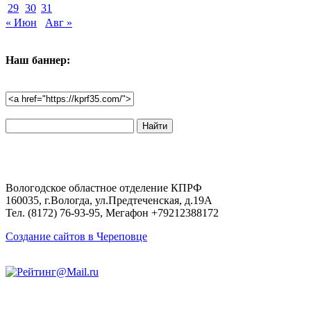
29
30
31
« Июн
Авг »
Наш баннер:
Поиск
по
сайту:
Вологодское областное отделение КПРФ
160035, г.Вологда, ул.Предтеченская, д.19А
Тел. (8172) 76-93-95, Мегафон +79212388172
Создание сайтов в Череповце