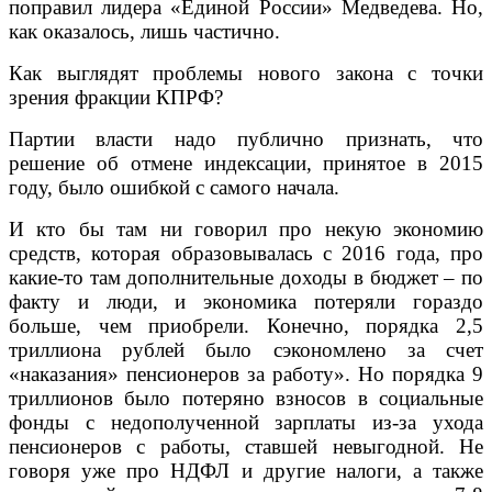
поправил лидера «Единой России» Медведева. Но,
как оказалось, лишь частично.
Как выглядят проблемы нового закона с точки
зрения фракции КПРФ?
Партии власти надо публично признать, что
решение об отмене индексации, принятое в 2015
году, было ошибкой с самого начала.
И кто бы там ни говорил про некую экономию
средств, которая образовывалась с 2016 года, про
какие-то там дополнительные доходы в бюджет – по
факту и люди, и экономика потеряли гораздо
больше, чем приобрели. Конечно, порядка 2,5
триллиона рублей было сэкономлено за счет
«наказания» пенсионеров за работу». Но порядка 9
триллионов было потеряно взносов в социальные
фонды с недополученной зарплаты из-за ухода
пенсионеров с работы, ставшей невыгодной. Не
говоря уже про НДФЛ и другие налоги, а также