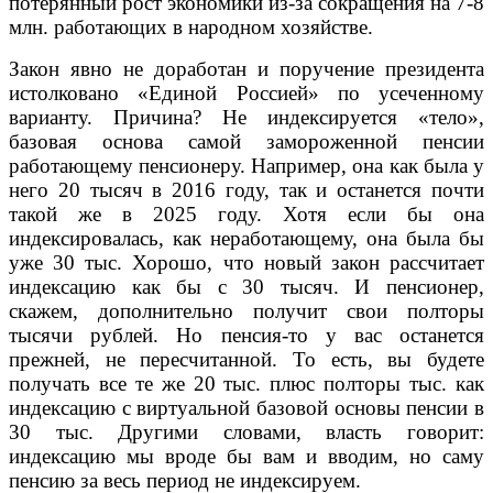
потерянный рост экономики из-за сокращения на 7-8
млн. работающих в народном хозяйстве.
Закон явно не доработан и поручение президента
истолковано «Единой Россией» по усеченному
варианту. Причина? Не индексируется «тело»,
базовая основа самой замороженной пенсии
работающему пенсионеру. Например, она как была у
него 20 тысяч в 2016 году, так и останется почти
такой же в 2025 году. Хотя если бы она
индексировалась, как неработающему, она была бы
уже 30 тыс. Хорошо, что новый закон рассчитает
индексацию как бы с 30 тысяч. И пенсионер,
скажем, дополнительно получит свои полторы
тысячи рублей. Но пенсия-то у вас останется
прежней, не пересчитанной. То есть, вы будете
получать все те же 20 тыс. плюс полторы тыс. как
индексацию с виртуальной базовой основы пенсии в
30 тыс. Другими словами, власть говорит:
индексацию мы вроде бы вам и вводим, но саму
пенсию за весь период не индексируем.