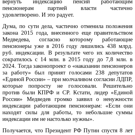
вернуть индексацию пенсий работающим
пенсионерам партией власти частично
удовлетворено. И это радует.
Дума, по сути дела, частично отменила положения
закона 2015 года, внесенного еще правительством
Медведева, согласно которому работающие
пенсионеры уже в 2016 году лишились 438 млрд.
руб. индексации. В результате чего их количество
сократилось с 14 млн. в 2015 году до 7,8 млн. в
2024. Тогда законопроект о «наказании пенсионеров
за работу» был принят голосами 238 депутатов
«Единой России» – при молчаливом согласии ЛДПР,
которые попросту не голосовали. Решительно
против были КПРФ и СР. Кстати, лидер «Единой
России» Медведев громко заявил о ненужности
индексации работающим пенсионерам: «Если они
находят силы для работы, то небольшие суммы
индексации им не настолько нужны».
Получается, что Президент РФ Путин спустя 8 лет