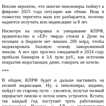
Вполне вероятно, что многие пенсионеры поймут к
февралю 2025 года ситуацию как обман. Ведь в
тонкостях пересчета мало кто разбирается, поэтому
надеются получить всю индексацию за 8 лет.
Несмотря на поправки и увещевание КПРФ,
правительство и «ЕР» твердо стояли в Думе на
позиции: в бюджете нет лишних 200 млрд, чтобы
индексировать базовую основу замороженной
пенсии. А вот про прогноз ожидаемой в 2024 году
прибыли банкиров в 3,6 трлн руб., как источник
покрытия недостающих денег, говорить не хотели.
***
В общем, КПРФ будет и дальше настаивать на
полной индексации. Ну, а пенсионеры, видимо,
пойдут по старому пути – уволятся, получат полный
перерасчет пенсии и потом опять устроятся. Кстати,
так каждый год поступает треть работающих