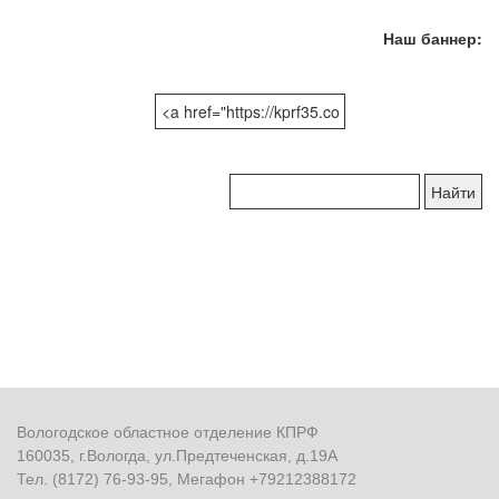
Наш баннер:
Поиск
по
сайту:
Вологодское областное отделение КПРФ
160035, г.Вологда, ул.Предтеченская, д.19А
Тел. (8172) 76-93-95, Мегафон +79212388172