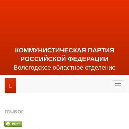
КОММУНИСТИЧЕСКАЯ ПАРТИЯ
РОССИЙСКОЙ ФЕДЕРАЦИИ
Вологодское областное отделение
Toggl
naviga
musor