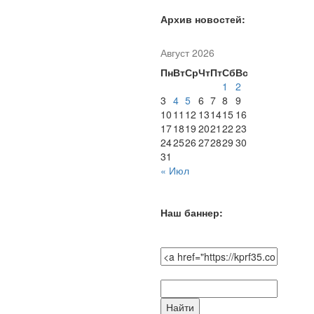
Архив новостей:
Август 2026
Пн
Вт
Ср
Чт
Пт
Сб
Вс
1
2
3
4
5
6
7
8
9
10
11
12
13
14
15
16
17
18
19
20
21
22
23
24
25
26
27
28
29
30
31
« Июл
Наш баннер:
Поиск
по