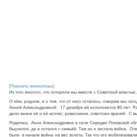
[Показать миниатюры]
Из того многого, что потеряли мы вместе с Советской властью
О нём, родном, и о том, что от него осталось, говорим мы 
Анной Александровной. 17 декабря ей исполняется 80 лет. Ра
дело жизни её и её коллег, ровесников, советских врачей. С
Родилась Анна Александровна в селе Середки Псковской обл
Выучился, да и остался с семьёй. Там их и застала война. 
были в начале войны на вес золота. Так что его мобилизовал