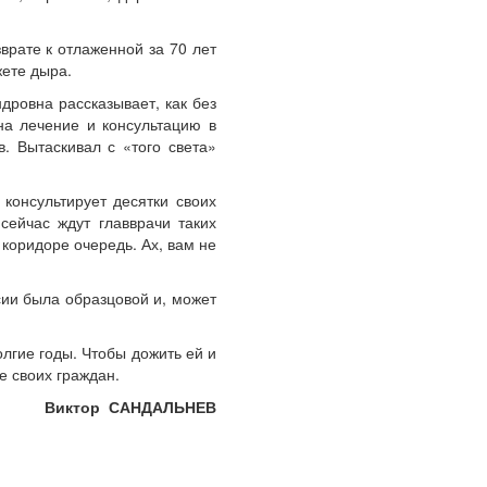
врате к отлаженной за 70 лет
жете дыра.
дровна рассказывает, как без
а лечение и консультацию в
. Вытаскивал с «того света»
консультирует десятки своих
ейчас ждут главврачи таких
коридоре очередь. Ах, вам не
ии была образцовой и, может
лгие годы. Чтобы дожить ей и
е своих граждан.
Виктор САНДАЛЬНЕВ