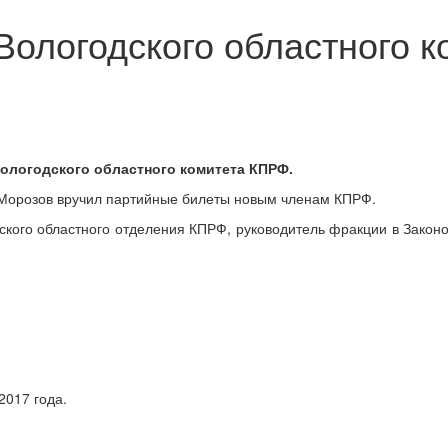
Вологодского областного к
Вологодского областного комитета КПРФ.
 Морозов вручил партийные билеты новым членам КПРФ.
ского областного отделения КПРФ, руководитель фракции в Закон
2017 года.