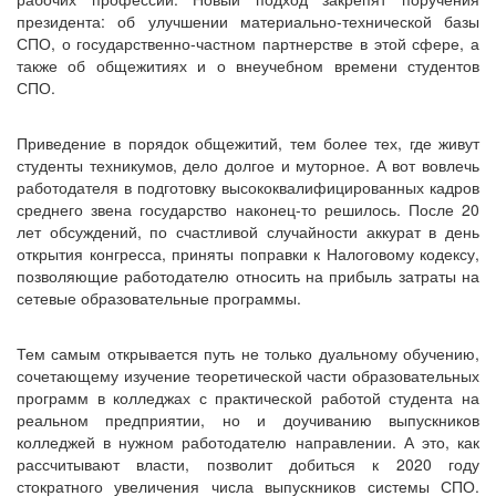
президента: об улучшении материально-технической базы
СПО, о государственно-частном партнерстве в этой сфере, а
также об общежитиях и о внеучебном времени студентов
СПО.
Приведение в порядок общежитий, тем более тех, где живут
студенты техникумов, дело долгое и муторное. А вот вовлечь
работодателя в подготовку высококвалифицированных кадров
среднего звена государство наконец-то решилось. После 20
лет обсуждений, по счастливой случайности аккурат в день
открытия конгресса, приняты поправки к Налоговому кодексу,
позволяющие работодателю относить на прибыль затраты на
сетевые образовательные программы.
Тем самым открывается путь не только дуальному обучению,
сочетающему изучение теоретической части образовательных
программ в колледжах с практической работой студента на
реальном предприятии, но и доучиванию выпускников
колледжей в нужном работодателю направлении. А это, как
рассчитывают власти, позволит добиться к 2020 году
стократного увеличения числа выпускников системы СПО.