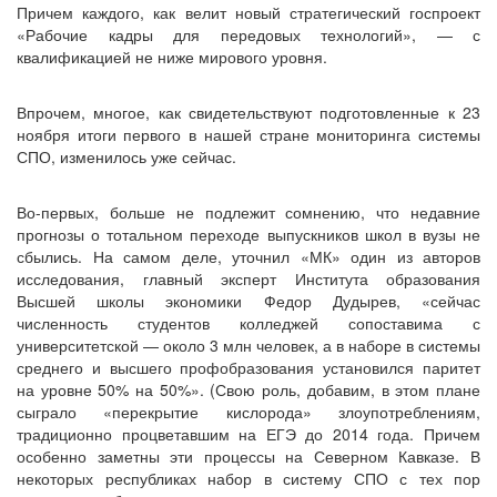
Причем каждого, как велит новый стратегический госпроект
«Рабочие кадры для передовых технологий», — с
квалификацией не ниже мирового уровня.
Впрочем, многое, как свидетельствуют подготовленные к 23
ноября итоги первого в нашей стране мониторинга системы
СПО, изменилось уже сейчас.
Во-первых, больше не подлежит сомнению, что недавние
прогнозы о тотальном переходе выпускников школ в вузы не
сбылись. На самом деле, уточнил «МК» один из авторов
исследования, главный эксперт Института образования
Высшей школы экономики Федор Дудырев, «сейчас
численность студентов колледжей сопоставима с
университетской — около 3 млн человек, а в наборе в системы
среднего и высшего профобразования установился паритет
на уровне 50% на 50%». (Свою роль, добавим, в этом плане
сыграло «перекрытие кислорода» злоупотреблениям,
традиционно процветавшим на ЕГЭ до 2014 года. Причем
особенно заметны эти процессы на Северном Кавказе. В
некоторых республиках набор в систему СПО с тех пор