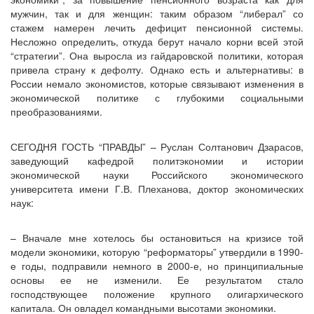
мужчин, так и для женщин: таким образом “либерал” со
стажем намерен лечить дефицит пенсионной системы.
Несложно определить, откуда берут начало корни всей этой
“стратегии”. Она выросла из гайдаровской политики, которая
привела страну к дефолту. Однако есть и альтернативы: в
России немало экономистов, которые связывают изменения в
экономической политике с глубокими социальными
преобразованиями.
СЕГОДНЯ ГОСТЬ “ПРАВДЫ” – Руслан Солтанович Дзарасов,
заведующий кафедрой политэкономии и истории
экономической науки Российского экономического
университета имени Г.В. Плеханова, доктор экономических
наук:
– Вначале мне хотелось бы остановиться на кризисе той
модели экономики, которую “реформаторы” утвердили в 1990-
е годы, подправили немного в 2000-е, но принципиальные
основы ее не изменили. Ее результатом стало
господствующее положение крупного олигархического
капитала. Он овладел командными высотами экономики.