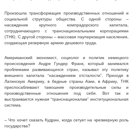
Произошла трансформация производственных отношений и
социальной структуры общества. С одной стороны –
насаждение крупного компрадорского капитала,
сотрудничающего с транснациональными корпорациями
(ТНК). С другой стороны – массовая пауперизация населения,
создающая резервную армию дешевого труда.
Американский экономист, социолог и политик немецкого
происхождения Андре Гундер Франк, который занимался
проблемами развивающихся стран, называл эту политику
внешнего капитала “насаждением отсталости”. Приходя в
Латинскую Америку, в бедные страны Азии, в Африку, ТНК
приспосабливают тамошние производительные силы и
производственные отношения под себя. Вот так и
выстраивается нужная “транснационалам” институциональная
система.
– Что хочет сказать Кудрин, когда сетует на чрезмерную роль
государства?