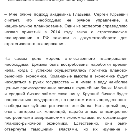
– Мне ближе подход академика Глазьева. Сергей Юрьевич
считает, что необходимо не ручное управление, а
национальное планирование. Один из экспертов справедливо
назвал принятый в 2014 году закон о стратегическом
планировании в РФ законом о документообороте для
стратегического планирования.
На самом деле модель отечественного планирования
необходима. Должны быть востребованы наработки времен
нэпа, когда с успехом осуществлялась политика планово-
рыночной экономики. Командные высоты в экономике будут
находиться в руках государства – я имею в виду наиболее
ценные производственные активы и крупнейшие банки. Малый
и средний бизнес займет свою нишу. Крупный бизнес будет
направляться государством, но при этом иметь определенные
свободы как субъект рыночного хозяйства. Есть целый ряд
очень интересных концепций, наработанных оппозиционно
настроенными американскими экономистами, по организации
планово-рыночной экономики. Естественно, они были
отвергнуты тамошними властями, но их изучение и