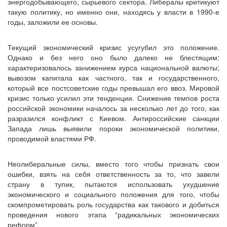
энергодобывающего, сырьевого сектора. Либералы критикуют
такую политику, но именно они, находясь у власти в 1990-е
годы, заложили ее основы.
Текущий экономический кризис усугубил это положение.
Однако и без него оно было далеко не блестящим:
характеризовалось занижением курса национальной валюты;
вывозом капитала как частного, так и государственного,
который все постсоветские годы превышал его ввоз. Мировой
кризис только усилил эти тенденции. Снижение темпов роста
российской экономики началось за несколько лет до того, как
разразился конфликт с Киевом. Антироссийские санкции
Запада лишь выявили пороки экономической политики,
проводимой властями РФ.
Неолиберальные силы, вместо того чтобы признать свои
ошибки, взять на себя ответственность за то, что завели
страну в тупик, пытаются использовать ухудшение
экономического и социального положения для того, чтобы
скомпрометировать роль государства как такового и добиться
проведения нового этапа “радикальных экономических
реформ”.