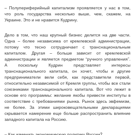
– Полупериферийный капитализм проявляется у нас в том,
что роль государства несколько выше, чем, скажем, на
Украине. Это и не нравится Кудрину.
Дело в том, что наш крупный бизнес делится на две части.
Одна – более независима от кремлевской администрации,
потому что тесно сотрудничает с транснациональным
капиталом. Другая – больше зависит от кремлевской
администрации и является предметом “ручного управления”.
А поскольку Кудрин представляет интересы
транснационального капитала, он хочет, чтобы и другие
предприниматели вели себя, как представители первой,
относительно независимой от Кремля группы, чтобы все стали
союзниками транснационального капитала. Вот что лежит в
основе его программы: желание якобы привести институты в
соответствие с требованиями рынка. Рынок здесь эвфемизм,
не более. За этими широковещательными декларациями
скрывается намерение еще больше распространить влияние
западного капитала на Россию.
– Как изменить экономическую политику России?