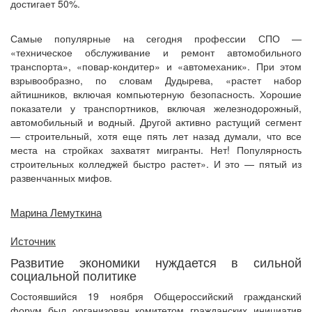
достигает 50%.
Самые популярные на сегодня профессии СПО —
«техническое обслуживание и ремонт автомобильного
транспорта», «повар-кондитер» и «автомеханик». При этом
взрывообразно, по словам Дудырева, «растет набор
айтишников, включая компьютерную безопасность. Хорошие
показатели у транспортников, включая железнодорожный,
автомобильный и водный. Другой активно растущий сегмент
— строительный, хотя еще пять лет назад думали, что все
места на стройках захватят мигранты. Нет! Популярность
строительных колледжей быстро растет». И это — пятый из
развенчанных мифов.
Марина Лемуткина
Источник
Развитие экономики нуждается в сильной
социальной политике
Состоявшийся 19 ноября Общероссийский гражданский
форум был организован комитетом гражданских инициатив