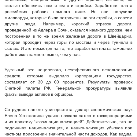
сколько обошлись нам и им эти стройки. Заработная плата
российских рабочих намного ниже. Не они получили
миллиарды, которые были потрачены на эти стройки, а совсем
другие люди. Например, короткий отрезок дороги,
проведенной из Адлера в Сочи, оказался намного дороже, чем
построенная в то же время железная дорога в Швейцарии,
которая проходит через горы по мостам и через туннели в
скалах. И это несмотря на то, что заработная плата тамошних
работников намного выше, чем у нас.
Удельный вес нецелевого, неэффективного использования
средств, которые выделило корпорациям государство,
составляет от 30 до 60 процентов. Результаты проверок
Счетной палаты РФ, Генеральной прокуратуры выявили
факты вывода активов в офшоры.
Сотрудник нашего университета доктор экономических наук
Елена Устюжанина удачно назвала затею с госкорпорациями
и их практику “квазинационализацией”. Действительно, это не
подлинная национализация, а национализация убытков при
частном присвоении значительной части доходов. Как видим,