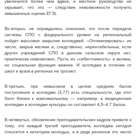
увеличился более чем вдвое, и местное руководство не
скрывает, что это — следствие невозможности получить
завышенные оценки ЕГЭ).
Во-вторых, не оправдались опасения, что после передачи
системы СПО с федерального уровня на региональный
пойдет массовое закрытие колледжей. «Оптимизировать» их
число, закрыв мелкие и, следственно, нерентабельные, если
других учреждений СПО в данном сельском округе нет,
практически невозможно. Пусть их «себестоимость» и велика,
но социальная функция важнее. И колледжи в отличие от
школ и вузов в регионах не трогают.
В-третьих, при невысоком в целом среднем балле
поступления в колледжи (3,77) есть специальности, где этот
балл близок к максимальному — например, в медицинские
колледжи и колледжи культуры он составляет 4,5–4,7 балла.
В-четвертых, обновление преподавательских кадров привело к
тому, что каждый третий преподаватель колледжа сегодня
относится к категории молодых, а в ряде регионов это число