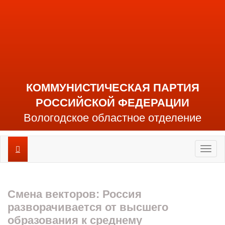
КОММУНИСТИЧЕСКАЯ ПАРТИЯ
РОССИЙСКОЙ ФЕДЕРАЦИИ
Вологодское областное отделение
Toggl
naviga
Смена векторов: Россия
разворачивается от высшего
образования к среднему