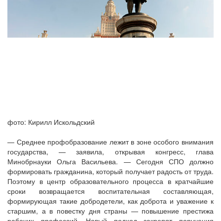
фото: Кирилл Искольдский
— Среднее профобразование лежит в зоне особого внимания
государства, — заявила, открывая конгресс, глава
Минобрнауки Ольга Васильева. — Сегодня СПО должно
формировать гражданина, который получает радость от труда.
Поэтому в центр образовательного процесса в кратчайшие
сроки возвращается воспитательная составляющая,
формирующая такие добродетели, как доброта и уважение к
старшим, а в повестку дня страны — повышение престижа
рабочих профессий. Новый подход закрепят поручения