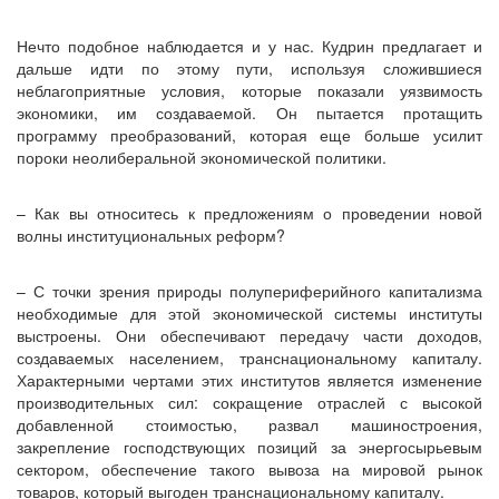
Нечто подобное наблюдается и у нас. Кудрин предлагает и
дальше идти по этому пути, используя сложившиеся
неблагоприятные условия, которые показали уязвимость
экономики, им создаваемой. Он пытается протащить
программу преобразований, которая еще больше усилит
пороки неолиберальной экономической политики.
– Как вы относитесь к предложениям о проведении новой
волны институциональных реформ?
– С точки зрения природы полупериферийного капитализма
необходимые для этой экономической системы институты
выстроены. Они обеспечивают передачу части доходов,
создаваемых населением, транснациональному капиталу.
Характерными чертами этих институтов является изменение
производительных сил: сокращение отраслей с высокой
добавленной стоимостью, развал машиностроения,
закрепление господствующих позиций за энергосырьевым
сектором, обеспечение такого вывоза на мировой рынок
товаров, который выгоден транснациональному капиталу.