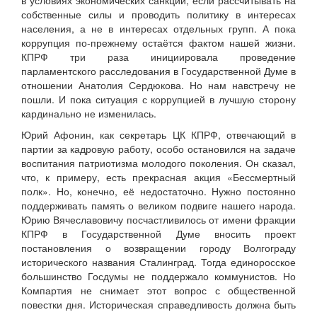
собственные силы и проводить политику в интересах
населения, а не в интересах отдельных групп. А пока
коррупция по-прежнему остаётся фактом нашей жизни.
КПРФ три раза инициировала проведение
парламентского расследования в Государственной Думе в
отношении Анатолия Сердюкова. Но нам навстречу не
пошли. И пока ситуация с коррупцией в лучшую сторону
кардинально не изменилась.
Юрий Афонин, как секретарь ЦК КПРФ, отвечающий в
партии за кадровую работу, особо остановился на задаче
воспитания патриотизма молодого поколения. Он сказал,
что, к примеру, есть прекрасная акция «Бессмертный
полк». Но, конечно, её недостаточно. Нужно постоянно
поддерживать память о великом подвиге нашего народа.
Юрию Вячеславовичу посчастливилось от имени фракции
КПРФ в Государственной Думе вносить проект
постановления о возвращении городу Волгограду
исторического названия Сталинград. Тогда единоросское
большинство Госдумы не поддержало коммунистов. Но
Компартия не снимает этот вопрос с общественной
повестки дня. Историческая справедливость должна быть