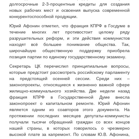
долгосрочные 2-3-процентные кредиты для создания
новых рабочих мест и освоения выпуска современной
конкурентоспособной продукции.
Юрий Афонин отметил, что фракция КПРФ в Госдуме в
течение многих лет противостоит целому ряду
разрушительных реформ, и эти действия коммунистов
находят всё большее понимание общества. Так,
широчайшую общественную поддержку приобрела
позиция партии по единому государственному экзамену.
Секретарь ЦК перечислил принципиальные вопросы,
которые предстоит рассмотреть российскому парламенту
на предстоящей осенней сессии. Среди них –
законопроекты, относящиеся к жизненно важной сфере
жилищно-коммунального хозяйства. Две недели назад
фракция КПРФ в Государственной Думе внесла
законопроект о капитальном ремонте. Юрий Афонин
является одним из соавторов этого документа. На
протяжении последних месяцев депутаты-коммунисты
получали тысячи обращений граждан со всех концов
нашей страны, в которых говорилось о чрезмерно
высокой плате за капремонт. По словам Ю.В. Афонина,