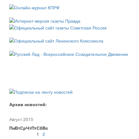
Архив новостей:
Август 2015
Пн
Вт
Ср
Чт
Пт
Сб
Вс
1
2