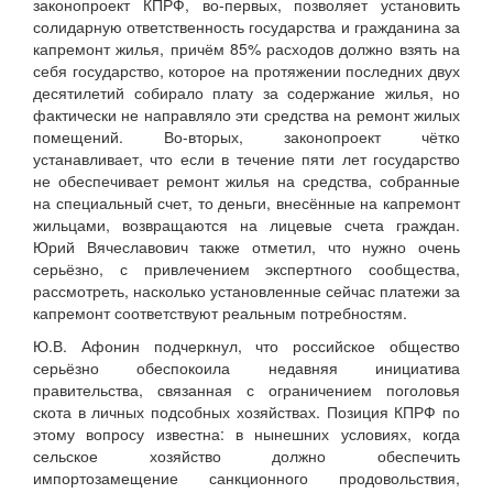
законопроект КПРФ, во-первых, позволяет установить
солидарную ответственность государства и гражданина за
капремонт жилья, причём 85% расходов должно взять на
себя государство, которое на протяжении последних двух
десятилетий собирало плату за содержание жилья, но
фактически не направляло эти средства на ремонт жилых
помещений. Во-вторых, законопроект чётко
устанавливает, что если в течение пяти лет государство
не обеспечивает ремонт жилья на средства, собранные
на специальный счет, то деньги, внесённые на капремонт
жильцами, возвращаются на лицевые счета граждан.
Юрий Вячеславович также отметил, что нужно очень
серьёзно, с привлечением экспертного сообщества,
рассмотреть, насколько установленные сейчас платежи за
капремонт соответствуют реальным потребностям.
Ю.В. Афонин подчеркнул, что российское общество
серьёзно обеспокоила недавняя инициатива
правительства, связанная с ограничением поголовья
скота в личных подсобных хозяйствах. Позиция КПРФ по
этому вопросу известна: в нынешних условиях, когда
сельское хозяйство должно обеспечить
импортозамещение санкционного продовольствия,