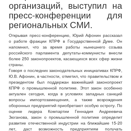
организаций, выступил на
пресс-конференции для
региональных СМИ.
Открывая пресс-конференцию, Юрий Афонин рассказал
о работе фракции КПРФ в Государственной Думе. Он
напомнил, что за время работы нынешнего созыва
российского парламента депутаты-коммунисты внесли
более 250 законопроектов, касающихся всех сфер жизни
страны.
Говоря о последних законодательных инициативах КПРФ,
Ю.В. Афонин, в частности, отметил, что правительством и
президентом был поддержан важнейший законопроект
КПРФ о промышленной политике. Этот закон особенно
актуален сегодня, когда в условиях западных санкций
вопросы импортозамещения, а также возрождения
оборонных предприятий приобретают особую остроту. По
оценке лидера Компартии Геннадия Андреевича
Зюганова, закон о промышленной политике определит
развитие отечественной индустрии на ближайшие 15-20
лет, даст возможность предприятиям получать