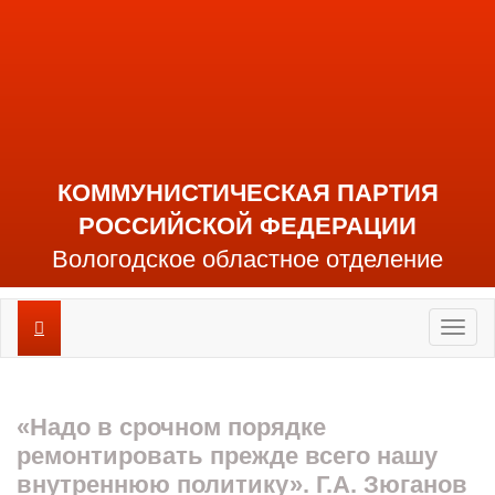
КОММУНИСТИЧЕСКАЯ ПАРТИЯ
РОССИЙСКОЙ ФЕДЕРАЦИИ
Вологодское областное отделение
Toggl
naviga
«Надо в срочном порядке
ремонтировать прежде всего нашу
внутреннюю политику». Г.А. Зюганов