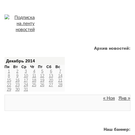
Архив новостей:
Декабрь 2014
Пн
Вт
Ср
Чт
Пт
Сб
Вс
1
2
3
4
5
6
7
8
9
10
11
12
13
14
15
16
17
18
19
20
21
22
23
24
25
26
27
28
29
30
31
« Ноя
Янв »
Наш баннер: