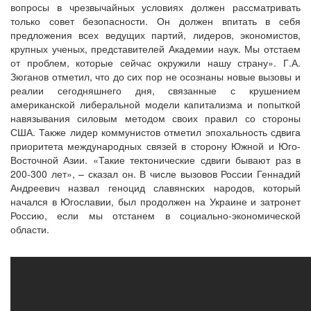
вопросы в чрезвычайных условиях должен рассматривать
только совет безопасности. Он должен впитать в себя
предложения всех ведущих партий, лидеров, экономистов,
крупных ученых, представителей Академии наук. Мы отстаем
от проблем, которые сейчас окружили нашу страну». Г.А.
Зюганов отметил, что до сих пор не осознаны новые вызовы и
реалии сегодняшнего дня, связанные с крушением
американской либеральной модели капитализма и попыткой
навязывания силовым методом своих правил со стороны
США. Также лидер коммунистов отметил эпохальность сдвига
приоритета международных связей в сторону Южной и Юго-
Восточной Азии. «Такие тектонические сдвиги бывают раз в
200-300 лет», – сказал он. В числе вызовов России Геннадий
Андреевич назвал геноцид славянских народов, который
начался в Югославии, был продолжен на Украине и затронет
Россию, если мы отстанем в социально-экономической
области.