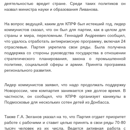
деятельностью вредит стране. Среди таких политиков он
назвал министра науки и образования Ливанова.
На вопрос ведущей, каким для КПРФ был истекший год, лидер
коммунистов сказал, что он был для партии, как в целом для
страны и мира, переломным. Геннадий Андреевич сообщил,
что удалось отработать антикризисную программу, включая 24
отраслевые. Партия укрепила свои ряды. Была получена
поддержка со стороны руководства государства в отношении
стратегического планирования, закона о промышленной
политике, социальной сферы и армии. Принята программа
регионального развития.
Лидер коммунистов заявил, что надо продолжать поддержку
Новороссии, чем компартия занимается уже долгое время. В
частности, он сообщил, что КПРФ организует каникулы в
Подмосковье для нескольких сотен детей из Донбасса.
Также Г.А. Зюганов указал на то, что Партия отдает приоритет
работе с рабочими и ставит целью принять в свои ряды 70-80
тысяч человек из их числа. Ведется активная работа с