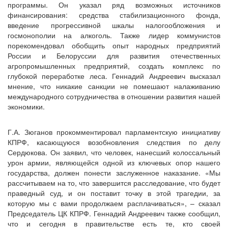
программы. Он указал ряд возможных источников
финансирования: средства стабилизационного фонда,
введение прогрессивной шкалы налогообложения и
госмонополии на алкоголь. Также лидер коммунистов
порекомендовал обобщить опыт народных предприятий
России и Белоруссии для развития отечественных
агропромышленных предприятий, создать комплекс по
глубокой переработке леса. Геннадий Андреевич высказал
мнение, что никакие санкции не помешают налаживанию
международного сотрудничества в отношении развития нашей
экономики.
Г.А. Зюганов прокомментировал парламентскую инициативу
КПРФ, касающуюся возобновления следствия по делу
Сердюкова. Он заявил, что человек, нанесший колоссальный
урон армии, являющейся одной из ключевых опор нашего
государства, должен понести заслуженное наказание. «Мы
рассчитываем на то, что завершится расследование, что будет
праведный суд, и он поставит точку в этой трагедии, за
которую мы с вами продолжаем расплачиваться», – сказал
Председатель ЦК КПРФ. Геннадий Андреевич также сообщил,
что и сегодня в правительстве есть те, кто своей