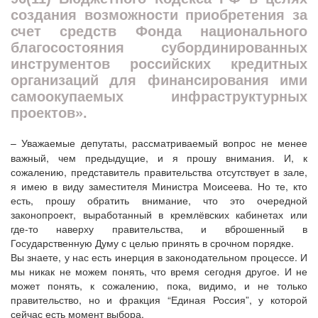
создания возможности приобретения за
счет средств Фонда национального
благосостояния субординированных
инструментов российских кредитных
организаций для финансирования ими
самоокупаемых инфраструктурных
проектов».
– Уважаемые депутаты, рассматриваемый вопрос не менее
важный, чем предыдущие, и я прошу внимания. И, к
сожалению, представитель правительства отсутствует в зале,
я имею в виду заместителя Министра Моисеева. Но те, кто
есть, прошу обратить внимание, что это очередной
законопроект, выработанный в кремлёвских кабинетах или
где-то наверху правительства, и вброшенный в
Государственную Думу с целью принять в срочном порядке.
Вы знаете, у нас есть инерция в законодательном процессе. И
мы никак не можем понять, что время сегодня другое. И не
может понять, к сожалению, пока, видимо, и не только
правительство, но и фракция “Единая Россия”, у которой
сейчас есть момент выбора.