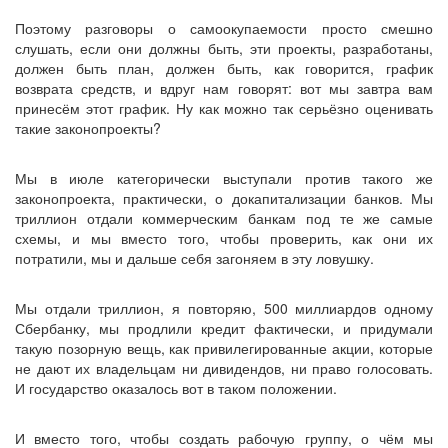
Поэтому разговоры о самоокупаемости просто смешно
слушать, если они должны быть, эти проекты, разработаны,
должен быть план, должен быть, как говорится, график
возврата средств, и вдруг нам говорят: вот мы завтра вам
принесём этот график. Ну как можно так серьёзно оценивать
такие законопроекты?
Мы в июле категорически выступали против такого же
законопроекта, практически, о докапитализации банков. Мы
триллион отдали коммерческим банкам под те же самые
схемы, и мы вместо того, чтобы проверить, как они их
потратили, мы и дальше себя загоняем в эту ловушку.
Мы отдали триллион, я повторяю, 500 миллиардов одному
Сбербанку, мы продлили кредит фактически, и придумали
такую позорную вещь, как привилегированные акции, которые
не дают их владельцам ни дивидендов, ни право голосовать.
И государство оказалось вот в таком положении.
И вместо того, чтобы создать рабочую группу, о чём мы