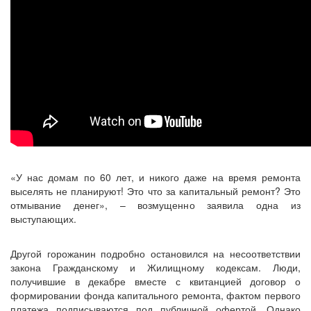
«У нас домам по 60 лет, и никого даже на время ремонта
выселять не планируют! Это что за капитальный ремонт? Это
отмывание денег», – возмущенно заявила одна из
выступающих.
Другой горожанин подробно остановился на несоответствии
закона Гражданскому и Жилищному кодексам. Люди,
получившие в декабре вместе с квитанцией договор о
формировании фонда капитального ремонта, фактом первого
платежа подписываются под публичной офертой. Однако