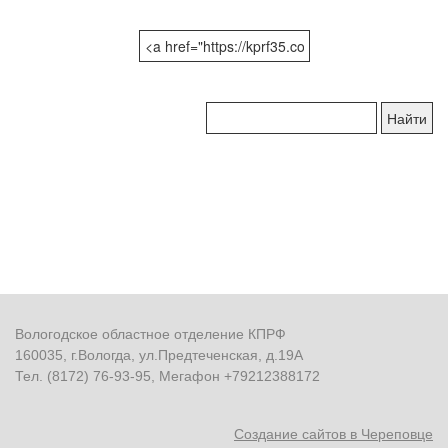
Поиск
по
сайту:
Вологодское областное отделение КПРФ
160035, г.Вологда, ул.Предтеченская, д.19А
Тел. (8172) 76-93-95, Мегафон +79212388172
Создание сайтов в Череповце