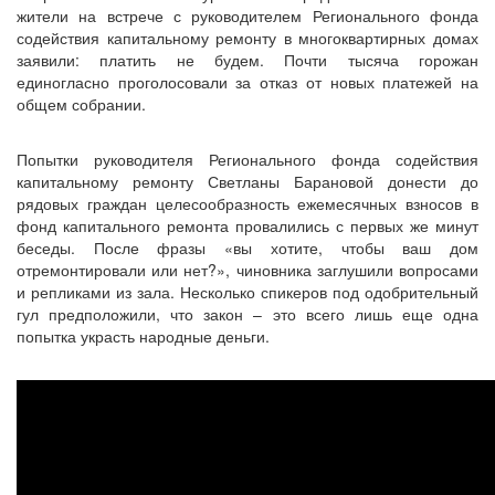
жители на встрече с руководителем Регионального фонда
содействия капитальному ремонту в многоквартирных домах
заявили: платить не будем. Почти тысяча горожан
единогласно проголосовали за отказ от новых платежей на
общем собрании.
Попытки руководителя Регионального фонда содействия
капитальному ремонту Светланы Барановой донести до
рядовых граждан целесообразность ежемесячных взносов в
фонд капитального ремонта провалились с первых же минут
беседы. После фразы «вы хотите, чтобы ваш дом
отремонтировали или нет?», чиновника заглушили вопросами
и репликами из зала. Несколько спикеров под одобрительный
гул предположили, что закон – это всего лишь еще одна
попытка украсть народные деньги.