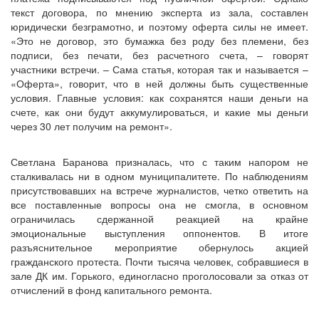
текст договора, по мнению эксперта из зала, составлен
юридически безграмотно, и поэтому оферта силы не имеет.
«Это не договор, это бумажка без роду без племени, без
подписи, без печати, без расчетного счета, – говорят
участники встречи. – Сама статья, которая так и называется –
«Оферта», говорит, что в ней должны быть существенные
условия. Главные условия: как сохранятся наши деньги на
счете, как они будут аккумулироваться, и какие мы деньги
через 30 лет получим на ремонт».
Светлана Баранова призналась, что с таким напором не
сталкивалась ни в одном муниципалитете. По наблюдениям
присутствовавших на встрече журналистов, четко ответить на
все поставленные вопросы она не смогла, в основном
ограничилась сдержанной реакцией на крайне
эмоциональные выступления оппонентов. В итоге
разъяснительное мероприятие обернулось акцией
гражданского протеста. Почти тысяча человек, собравшиеся в
зале ДК им. Горького, единогласно проголосовали за отказ от
отчислений в фонд капитального ремонта.