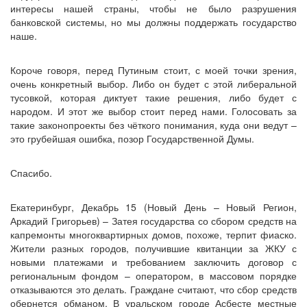
интересы нашей страны, чтобы не было разрушения
банковской системы, но мы должны поддержать государство
наше.
Короче говоря, перед Путиным стоит, с моей точки зрения,
очень конкретный выбор. Либо он будет с этой либеральной
тусовкой, которая диктует такие решения, либо будет с
народом. И этот же выбор стоит перед нами. Голосовать за
такие законопроекты без чёткого понимания, куда они ведут –
это грубейшая ошибка, позор Государственной Думы.
Спасибо.
Екатеринбург, Декабрь 15 (Новый День – Новый Регион,
Аркадий Григорьев) – Затея государства со сбором средств на
капремонты многоквартирных домов, похоже, терпит фиаско.
Жители разных городов, получившие квитанции за ЖКУ с
новыми платежами и требованием заключить договор с
региональным фондом – оператором, в массовом порядке
отказываются это делать. Граждане считают, что сбор средств
обернется обманом. В уральском городе Асбесте местные