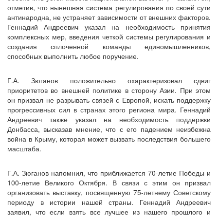
отметив, что нынешняя система регулирования по своей сути
антинародна, не устраняет зависимости от внешних факторов.
Геннадий Андреевич указал на необходимость принятия
комплексных мер, введения четкой системы регулирования и
создания сплоченной команды единомышленников,
способных выполнить любое поручение.
Г.А. Зюганов положительно охарактеризовал сдвиг
приоритетов во внешней политике в сторону Азии. При этом
он призвал не разрывать связей с Европой, искать поддержку
прогрессивных сил в странах этого региона мира. Геннадий
Андреевич также указал на необходимость поддержки
Донбасса, высказав мнение, что с его падением неизбежна
война в Крыму, которая может вызвать последствия большего
масштаба.
Г.А. Зюганов напомнил, что приближается 70-летие Победы и
100-летие Великого Октября. В связи с этим он призвал
организовать выставку, посвященную 75-летнему Советскому
периоду в истории нашей страны. Геннадий Андреевич
заявил, что если взять все лучшее из нашего прошлого и