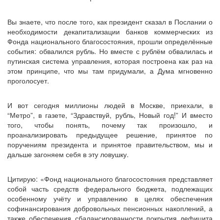
Вы знаете, что после того, как президент сказал в Послании о
необходимости декапитализации банков коммерческих из
Фонда национального благосостояния, прошли определённые
события: обвалился рубль. Но вместе с рублём обвалилась и
путинская система управления, которая построена как раз на
этом принципе, что мы там придумали, а Дума мгновенно
проголосует.
И вот сегодня миллионы людей в Москве, приехали, в
“Метро”, в газете, “Здравствуй, рубль, Новый год!” И вместо
того, чтобы понять, почему так произошло, и
проанализировать предыдущее решение, принятое по
поручениям президента и принятое правительством, мы и
дальше загоняем себя в эту ловушку.
Цитирую: «Фонд национального благосостояния представляет
собой часть средств федерального бюджета, подлежащих
особенному учёту и управлению в целях обеспечения
софинансирования добровольных пенсионных накоплений, а
также обеспечения сбалансированности покрытия дефицита