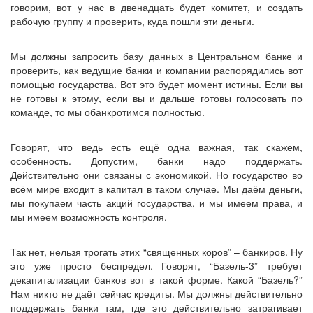
говорим, вот у нас в двенадцать будет комитет, и создать
рабочую группу и проверить, куда пошли эти деньги.
Мы должны запросить базу данных в Центральном банке и
проверить, как ведущие банки и компании распорядились вот
помощью государства. Вот это будет момент истины. Если вы
не готовы к этому, если вы и дальше готовы голосовать по
команде, то мы обанкротимся полностью.
Говорят, что ведь есть ещё одна важная, так скажем,
особенность. Допустим, банки надо поддержать.
Действительно они связаны с экономикой. Но государство во
всём мире входит в капитал в таком случае. Мы даём деньги,
мы покупаем часть акций государства, и мы имеем права, и
мы имеем возможность контроля.
Так нет, нельзя трогать этих “священных коров” – банкиров. Ну
это уже просто беспредел. Говорят, “Базель-3” требует
декапитализации банков вот в такой форме. Какой “Базель?”
Нам никто не даёт сейчас кредиты. Мы должны действительно
поддержать банки там, где это действительно затрагивает