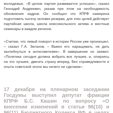
молодежью. «В целом партия развивается успешно», сказал
Геннадий Андреевич, указав при этом на необходимость
обновления кадров. Он сообщил что КПРФ намерена
подготовить тысячу человек резерва, для этих целей действует
партийная школа, школа комсомольского актива и местные
семинары в каждом регионе.
«Считаю, что левый поворот в истории России уже произошел.
– сказал Г.А. Зюганов. – Важно его наращивать, не дать
захлебнуться в антисоветизме». В завершение он заявил:
«Политика сегодня должна вобрать все лучшее, и, опираясь
на это лучшее, двигать страну вперед. Без справедливости и
опыта советской эпохи мы ничего не сделаем».
17 декабря на пленарном заседании
Госдумы выступил депутат фракции
КПРФ Б.С. Кашин по вопросу «О
внесении изменений в статьи 96(10) и
96(11) Бюджетного Кодекса РФ в целях