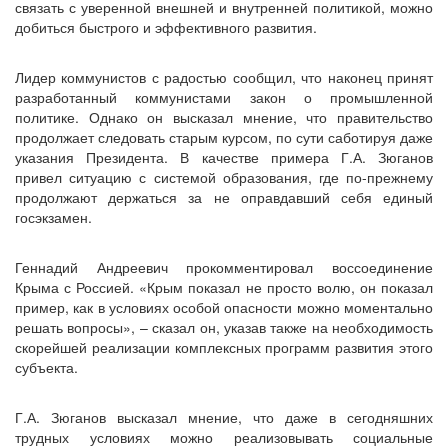
связать с уверенной внешней и внутренней политикой, можно
добиться быстрого и эффективного развития.
Лидер коммунистов с радостью сообщил, что наконец принят
разработанный коммунистами закон о промышленной
политике. Однако он высказал мнение, что правительство
продолжает следовать старым курсом, по сути саботируя даже
указания Президента. В качестве примера Г.А. Зюганов
привел ситуацию с системой образования, где по-прежнему
продолжают держаться за не оправдавший себя единый
госэкзамен.
Геннадий Андреевич прокомментировал воссоединение
Крыма с Россией. «Крым показал не просто волю, он показал
пример, как в условиях особой опасности можно моментально
решать вопросы», – сказал он, указав также на необходимость
скорейшей реализации комплексных программ развития этого
субъекта.
Г.А. Зюганов высказал мнение, что даже в сегодняшних
трудных условиях можно реализовывать социальные