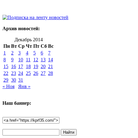
Архив новостей:
Декабрь 2014
Пн
Вт
Ср
Чт
Пт
Сб
Вс
1
2
3
4
5
6
7
8
9
10
11
12
13
14
15
16
17
18
19
20
21
22
23
24
25
26
27
28
29
30
31
« Ноя
Янв »
Наш баннер:
Поиск
по