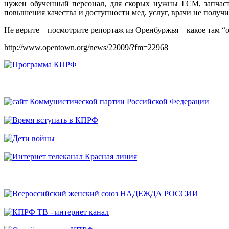
нужен обученный персонал, для скорых нужны ГСМ, запчасти
повышения качества и доступности мед. услуг, врачи не получи
Не верите – посмотрите репортаж из Оренбуржья – какое там 
http://www.opentown.org/news/22009/?fm=22968