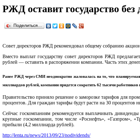
РЖД оставит государство без 
Поделиться…
Совет директоров РЖД рекомендовал общему собранию акционе
Вместо выплат государству совет директоров РЖД предлагае
рублей — оставить в распоряжении компании. Часть этих дене
Ранее РЖД через СМИ неоднократно жаловалась на то, что планируемая 
миллиардов рублей, компании придется сократить 62 тысячи работников 
Правительство приняло решение о заморозке тарифов для промыш
процентов. Для граждан тарифы будут расти на 30 процентов 
Сейчас госкомпаниям рекомендуется выплачивать дивиденды 
крупные госкомпании, том числе «Роснефть», «Газпром», «Т
прибыли (4,2 миллиарда рублей).
http://lenta.ru/news/2013/09/23/nodividends/