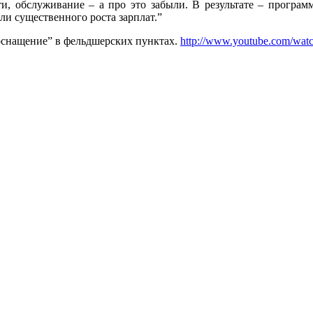
, обслуживание – а про это забыли. В результате – програм
ли существенного роста зарплат.”
“оснащение” в фельдшерских пунктах.
http://www.youtube.com/w