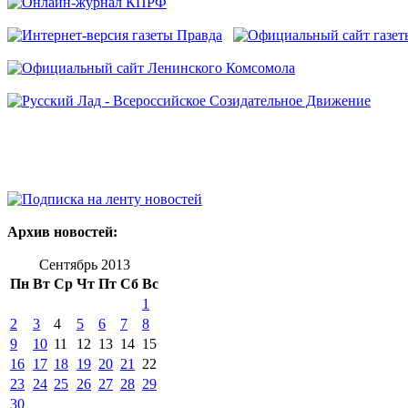
Архив новостей:
Сентябрь 2013
Пн
Вт
Ср
Чт
Пт
Сб
Вс
1
2
3
4
5
6
7
8
9
10
11
12
13
14
15
16
17
18
19
20
21
22
23
24
25
26
27
28
29
30