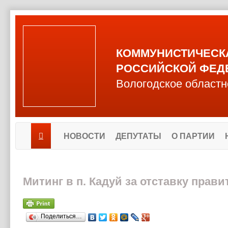
КОММУНИСТИЧЕСК
РОССИЙСКОЙ ФЕД
Вологодское областн
НОВОСТИ
ДЕПУТАТЫ
О ПАРТИИ
Митинг в п. Кадуй за отставку прав
Поделиться…