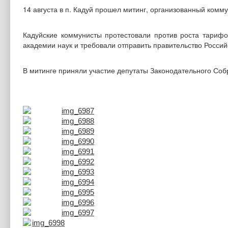
14 августа в п. Кадуй прошел митинг, организованный комм
Кадуйские коммунисты протестовали против роста тариф
академии наук и требовали отправить правительство Россий
В митинге приняли участие депутаты Законодательного Собр