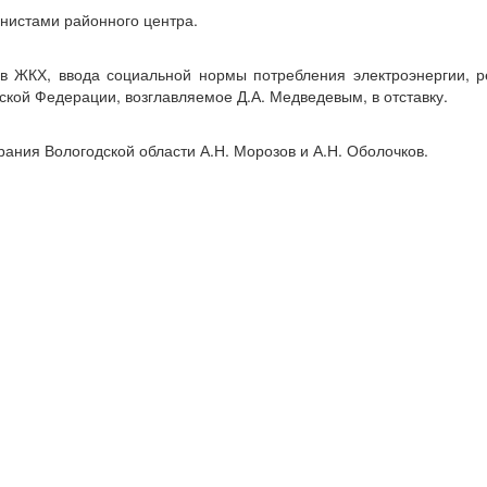
унистами районного центра.
ов ЖКХ, ввода социальной нормы потребления электроэнергии, 
ской Федерации, возглавляемое Д.А. Медведевым, в отставку.
ания Вологодской области А.Н. Морозов и А.Н. Оболочков.