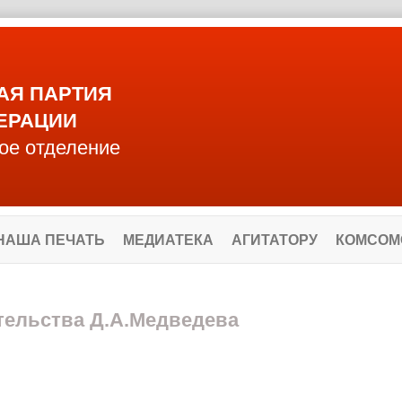
АЯ ПАРТИЯ
ЕРАЦИИ
ое отделение
НАША ПЕЧАТЬ
МЕДИАТЕКА
АГИТАТОРУ
КОМСОМ
ительства Д.А.Медведева