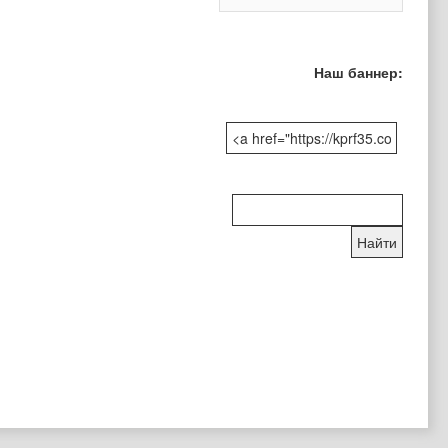
Наш баннер:
Поиск
по
сайту: