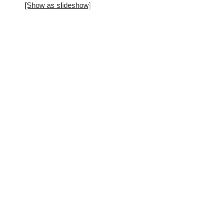
[Show as slideshow]