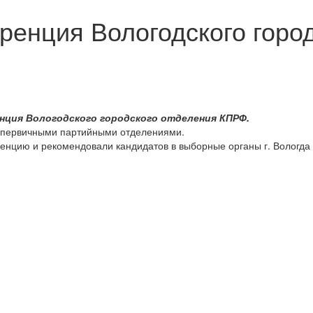
ренция Вологодского горо
ренция Вологодского городского отделения КПРФ.
х первичными партийными отделениями.
нцию и рекомендовали кандидатов в выборные органы г. Вологда 