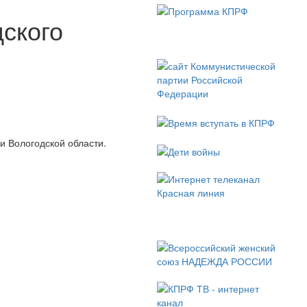
дского
и Вологодской области.