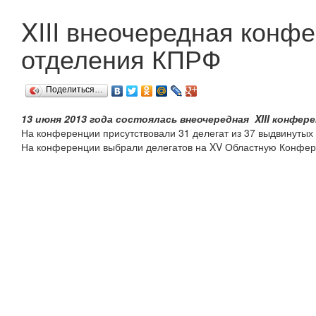
XIII внеочередная конфе
отделения КПРФ
Поделиться…
13 июня 2013 года состоялась внеочередная XIII конфе
На конференции присутствовали 31 делегат из 37 выдвинуты
На конференции выбрали делегатов на XV Областную Конфере