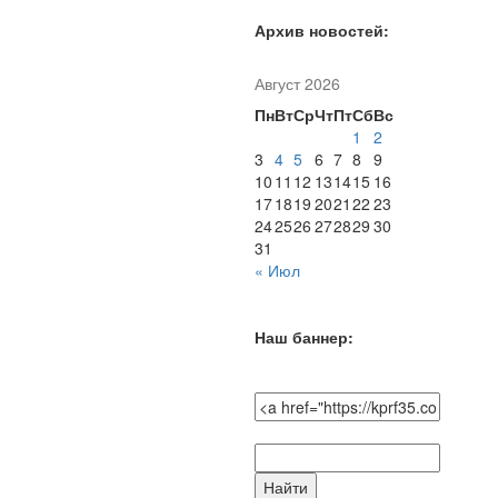
Архив новостей:
Август 2026
Пн
Вт
Ср
Чт
Пт
Сб
Вс
1
2
3
4
5
6
7
8
9
10
11
12
13
14
15
16
17
18
19
20
21
22
23
24
25
26
27
28
29
30
31
« Июл
Наш баннер:
Поиск
по