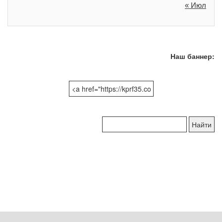
« Июл
Наш баннер:
Поиск
по
сайту: