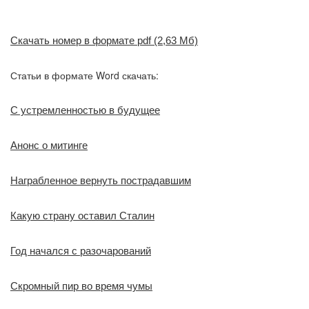
Скачать номер в формате pdf (2,63 Мб)
Статьи в формате Word скачать:
С устремленностью в будущее
Анонс о митинге
Награбленное вернуть пострадавшим
Какую страну оставил Сталин
Год начался с разочарований
Скромный пир во время чумы