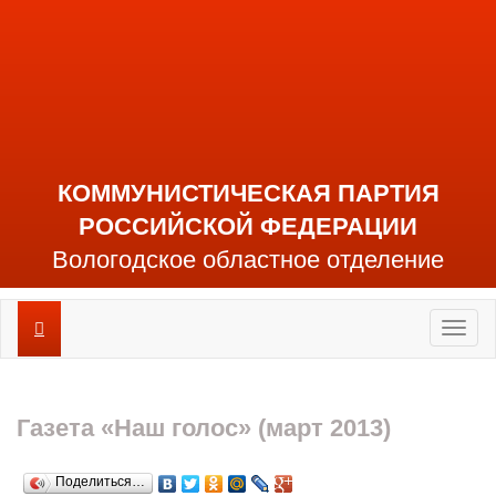
КОММУНИСТИЧЕСКАЯ ПАРТИЯ
РОССИЙСКОЙ ФЕДЕРАЦИИ
Вологодское областное отделение
Toggl
naviga
Газета «Наш голос» (март 2013)
Поделиться…