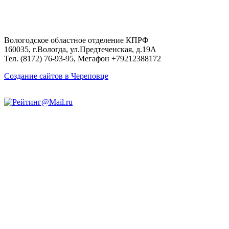
по
сайту:
Вологодское областное отделение КПРФ
160035, г.Вологда, ул.Предтеченская, д.19А
Тел. (8172) 76-93-95, Мегафон +79212388172
Создание сайтов в Череповце