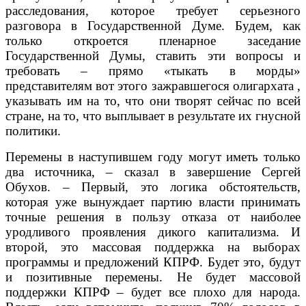
расследования, которое требует серьезного
разговора в Государственной Думе. Будем, как
только откроется пленарное заседание
Государственной Думы, ставить эти вопросы и
требовать – прямо «тыкать в морды»
представителям вот этого зажравшегося олигархата ,
указывать им на то, что они творят сейчас по всей
стране, на то, что выплывает в результате их гнусной
политики.
Перемены в наступившем году могут иметь только
два источника, – сказал в завершение Сергей
Обухов. – Первый, это логика обстоятельств,
которая уже вынуждает партию власти принимать
точные решения в пользу отказа от наиболее
уродливого проявления дикого капитализма. И
второй, это массовая поддержка на выборах
программы и предложений КПРФ. Будет это, будут
и позитивные перемены. Не будет массовой
поддержки КПРФ – будет все плохо для народа.