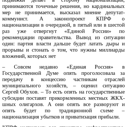
принимаются точечные решения, но кардинальных
мер не принимается, высказал мнение депутат-
коммунист. А законопроект КПРФ о
национализации в очередной, в пятый или в шестой
раз уже отвергнут «Единой России» по
рекомендации правительства. Вывод из ситуации
один: партия власти дальше будет латать дыры и
прорывы и стонать о том, что нужны миллиарды
вложений, которых нет
– Совсем недавно «Единая Россия» в
Государственной Думе опять проголосовала за
передачу в концессию частникам отраслей
муниципального хозяйств, – оценил ситуацию
Сергей Обухов. – То есть опять на государственные
субсидии поставят прикормленных местных ЖКХ-
шных олигархов. А они опять все разворуют и
опять будет по традиционной схеме –
национализация убытков и приватизация прибыли.