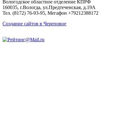
Вологодское областное отделение КПРФ
160035, г.Вологда, ул.Предтеченская, д.19А
Тел. (8172) 76-93-95, Мегафон +79212388172
Создание сайтов в Череповце